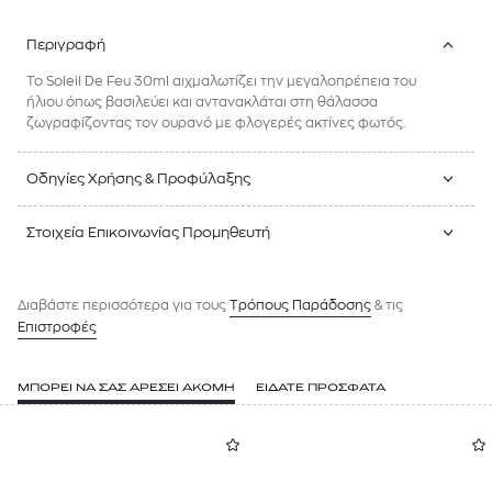
Περιγραφή
To Soleil De Feu 30ml αιχμαλωτίζει την μεγαλοπρέπεια του
ήλιου όπως βασιλεύει και αντανακλάται στη θάλασσα
ζωγραφίζοντας τον ουρανό με φλογερές ακτίνες φωτός.
Οδηγίες Χρήσης & Προφύλαξης
Στοιχεία Επικοινωνίας Προμηθευτή
Διαβάστε περισσότερα για τους
Tρόπους Παράδοσης
& τις
Επιστροφές
ΜΠΟΡΕΙ ΝΑ ΣΑΣ ΑΡΕΣΕΙ ΑΚΟΜΗ
ΕΙΔΑΤΕ ΠΡΟΣΦΑΤΑ