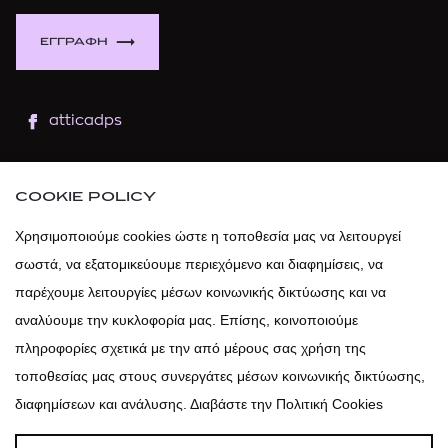
ΕΓΓΡΑΦΗ
atticadps
atticaofficial
|
atticabeauty
COOKIE POLICY
atticadps
Χρησιμοποιούμε cookies ώστε η τοποθεσία μας να λειτουργεί
σωστά, να εξατομικεύουμε περιεχόμενο και διαφημίσεις, να
atticadps
παρέχουμε λειτουργίες μέσων κοινωνικής δικτύωσης και να
αναλύουμε την κυκλοφορία μας. Επίσης, κοινοποιούμε
πληροφορίες σχετικά με την από μέρους σας χρήση της
τοποθεσίας μας στους συνεργάτες μέσων κοινωνικής δικτύωσης,
διαφημίσεων και ανάλυσης. Διαβάστε την Πολιτική Cookies