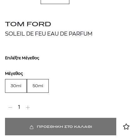
TOM FORD
SOLEIL DE FEU EAU DE PARFUM
Επιλέξτε Μέγεθος
Μέγεθος
30ml
50ml
1
ΠΡΟΣΘΗΚΗ ΣΤΟ ΚΑΛΑΘΙ