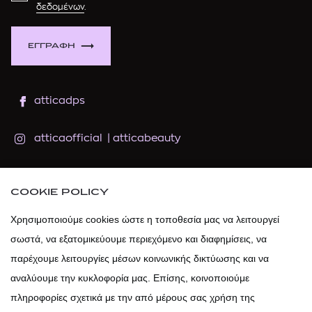
δεδομένων
.
ΕΓΓΡΑΦΗ
atticadps
atticaofficial
|
atticabeauty
atticadps
COOKIE POLICY
atticadps
Χρησιμοποιούμε cookies ώστε η τοποθεσία μας να λειτουργεί
σωστά, να εξατομικεύουμε περιεχόμενο και διαφημίσεις, να
παρέχουμε λειτουργίες μέσων κοινωνικής δικτύωσης και να
αναλύουμε την κυκλοφορία μας. Επίσης, κοινοποιούμε
πληροφορίες σχετικά με την από μέρους σας χρήση της