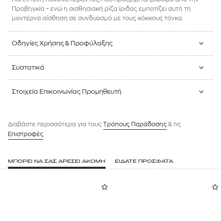
Προβηγκία – ενώ η αισθησιακή ρίζα ίριδας εμποτίζει αυτή τη
μοντέρνα αίσθηση σε συνδυασμό με τους κόκκους τόνκα.
Οδηγίες Χρήσης & Προφύλαξης
Συστατικά
Στοιχεία Επικοινωνίας Προμηθευτή
Διαβάστε περισσότερα για τους
Tρόπους Παράδοσης
& τις
Επιστροφές
ΜΠΟΡΕΙ ΝΑ ΣΑΣ ΑΡΕΣΕΙ ΑΚΟΜΗ
ΕΙΔΑΤΕ ΠΡΟΣΦΑΤΑ