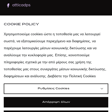
atticadps
atticaofficial
|
atticabeauty
COOKIE POLICY
atticadps
Χρησιμοποιούμε cookies ώστε η τοποθεσία μας να λειτουργεί
σωστά, να εξατομικεύουμε περιεχόμενο και διαφημίσεις, να
atticadps
παρέχουμε λειτουργίες μέσων κοινωνικής δικτύωσης και να
αναλύουμε την κυκλοφορία μας. Επίσης, κοινοποιούμε
πληροφορίες σχετικά με την από μέρους σας χρήση της
τοποθεσίας μας στους συνεργάτες μέσων κοινωνικής δικτύωσης,
διαφημίσεων και ανάλυσης. Διαβάστε την Πολιτική Cookies
Ρυθμίσεις Cookies
Απόρριψη όλων