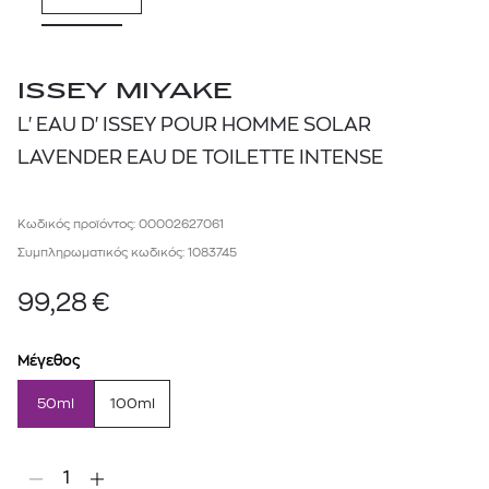
ISSEY MIYAKE
L'EAU D'ISSEY POUR HOMME SOLAR
LAVENDER EAU DE TOILETTE INTENSE
Κωδικός προϊόντος: 00002627061
Συμπληρωματικός κωδικός: 1083745
99,28
€
Μέγεθος
50ml
100ml
1