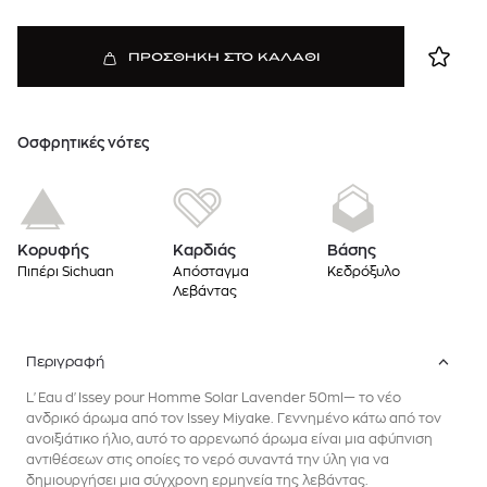
ΠΡΟΣΘΗΚΗ ΣΤΟ ΚΑΛΑΘΙ
Oσφρητικές νότες
Κορυφής
Καρδιάς
Βάσης
Πιπέρι Sichuan
Απόσταγμα
Κεδρόξυλο
Λεβάντας
Περιγραφή
L'Eau d'Issey pour Homme Solar Lavender 50ml— το νέο
ανδρικό άρωμα από τον Issey Miyake. Γεννημένο κάτω από τον
ανοιξιάτικο ήλιο, αυτό το αρρενωπό άρωμα είναι μια αφύπνιση
αντιθέσεων στις οποίες το νερό συναντά την ύλη για να
δημιουργήσει μια σύγχρονη ερμηνεία της λεβάντας.