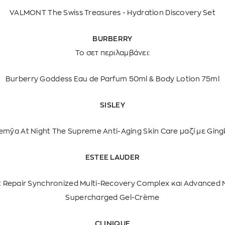
VALMONT The Swiss Treasures - Hydration Discovery Set
BURBERRY
Το σετ περιλαμβάνει:
Burberry Goddess Eau de Parfum 50ml & Body Lotion 75ml
SISLEY
remÿa At Night The Supreme Anti-Aging Skin Care μαζί με
Ging
ESTEE LAUDER
 Repair Synchronized Multi-Recovery Complex και
Advanced N
Supercharged Gel-Crème
CLINIQUE