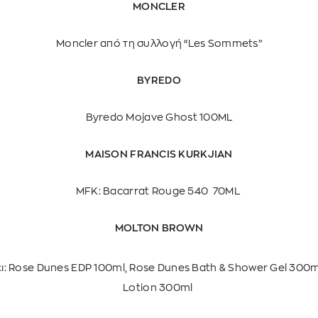
MONCLER
Moncler από τη συλλογή “Les Sommets”
BYREDO
Byredo Mojave Ghost 100ML
MAISON FRANCIS KURKJIAN
MFK: Bacarrat Rouge 540 70ML
MOLTON BROWN
ι: Rose Dunes EDP 100ml, Rose Dunes Bath & Shower Gel 300
Lotion 300ml