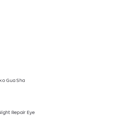
ko Gua Sha
ight Repair Eye