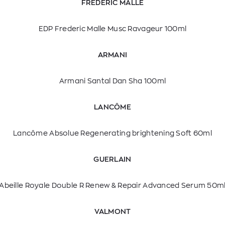
FREDERIC MALLE
EDP Frederic Malle Musc Ravageur 100ml
ARMANI
Armani Santal Dan Sha 100ml
LANCÔME
Lancôme Absolue Regenerating brightening Soft 60ml
GUERLAIN
Abeille Royale Double R Renew & Repair Advanced Serum 50m
VALMONT