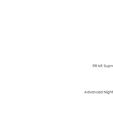
PR kit Sup
Advanced Night