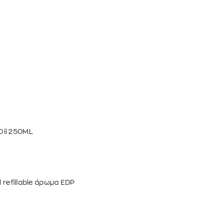
Oil 250ML
d refillable άρωμα EDP