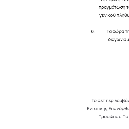
πραγμάτωση τω
γενικού πληθυ
Τα δώρα τ
διαγωνισμ
Το σετ περιλαμβάν
Εντατικής Επανόρθωση
Προσώπου Για 