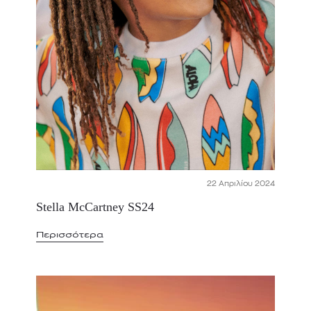
22 Απριλίου 2024
Stella McCartney SS24
Περισσότερα