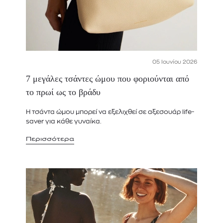
05 Ιουνίου 2026
7 μεγάλες τσάντες ώμου που φοριούνται από
το πρωί ως το βράδυ
Η τσάντα ώμου μπορεί να εξελιχθεί σε αξεσουάρ life-
saver για κάθε γυναίκα.
Περισσότερα