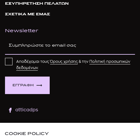
ΕΞΥΠΗΡΕΤΗΣΗ ΠΕΛΑΤΩΝ
ΣΧΕΤΙΚΑ ΜΕ ΕΜΑΣ
Newsletter
Αποδέχομαι τους
Όρους χρήσης
& την
Πολιτική προσωπικών
δεδομένων
.
ΕΓΓΡΑΦΗ
atticadps
atticaofficial
|
atticabeauty
COOKIE POLICY