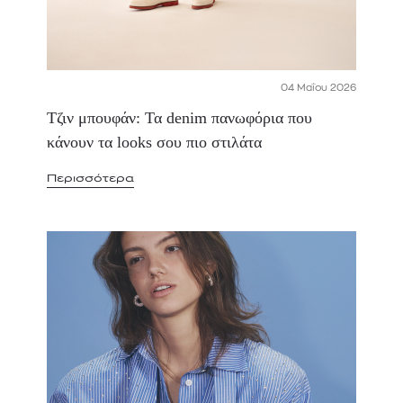
04 Μαΐου 2026
Τζιν μπουφάν: Τα denim πανωφόρια που
κάνουν τα looks σου πιο στιλάτα
Περισσότερα