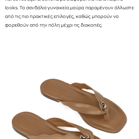
looks. Τα σανδάλια γυναικεία μαύρα παραμένουν άλλωστε
από τις πιο πρακτικές επιλογές, καθώς μπορούν να
φορεθούν από την πόλη μέχρι τις διακοπές.