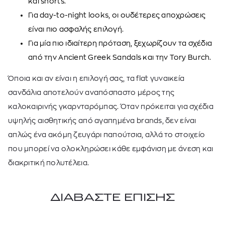
και shorts.
Για day-to-night looks, οι ουδέτερες αποχρώσεις
είναι πιο ασφαλής επιλογή.
Για μία πιο ιδιαίτερη πρόταση, ξεχωρίζουν τα σχέδια
από την Ancient Greek Sandals και την Tory Burch.
Όποια και αν είναι η επιλογή σας, τα flat γυναικεία
σανδάλια αποτελούν αναπόσπαστο μέρος της
καλοκαιρινής γκαρνταρόμπας. Όταν πρόκειται για σχέδια
υψηλής αισθητικής από αγαπημένα brands, δεν είναι
απλώς ένα ακόμη ζευγάρι παπούτσια, αλλά το στοιχείο
που μπορεί να ολοκληρώσει κάθε εμφάνιση με άνεση και
διακριτική πολυτέλεια.
ΔΙΑΒΑΣΤΕ ΕΠΙΣΗΣ