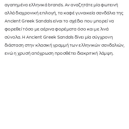
αγαπημένα ελληνικά brands. Αν αναζητάτε μία φωτεινή
αλλά διαχρονική επιλογή, τα καφέ γυναικεία σανδάλια της
Ancient Greek Sandals
είναι το σχέδιο που μπορεί να
φορεθεί τόσο με αέρινα
φορέματα
όσο και με λινά
σύνολα. Η Ancient Greek Sandals δίνει μία σύγχρονη
διάσταση στην κλασική γραμμή των ελληνικών σανδαλιών,
ενώ η χρυσή απόχρωση προσθέτει διακριτική λάμψη.