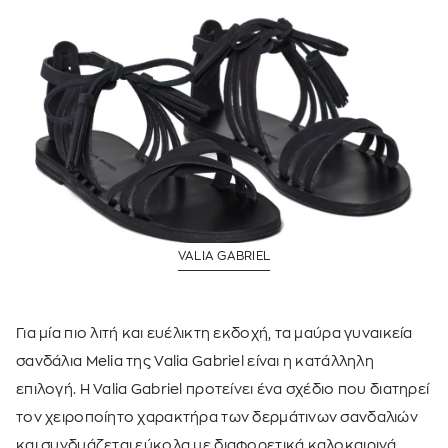
VALIA GABRIEL
Για μία πιο λιτή και ευέλικτη εκδοχή, τα μαύρα γυναικεία
σανδάλια Melia της
Valia Gabriel
είναι η κατάλληλη
επιλογή. Η Valia Gabriel προτείνει ένα σχέδιο που διατηρεί
τον χειροποίητο χαρακτήρα των δερμάτινων σανδαλιών
και συνδυάζεται εύκολα με διαφορετικά καλοκαιρινά