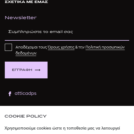
ΣΧΕΤΙΚΑ ΜΕ ΕΜΑΣ
Newsletter
Αποδέχομαι τους
Όρους χρήσης
& την
Πολιτική προσωπικών
δεδομένων
.
ΕΓΓΡΑΦΗ
atticadps
atticaofficial
|
atticabeauty
COOKIE POLICY
atticadps
Χρησιμοποιούμε cookies ώστε η τοποθεσία μας να λειτουργεί