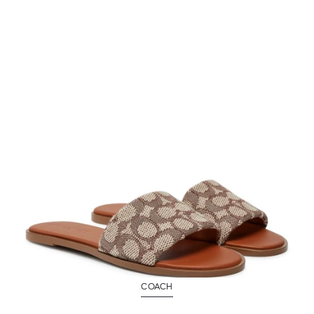
COACH