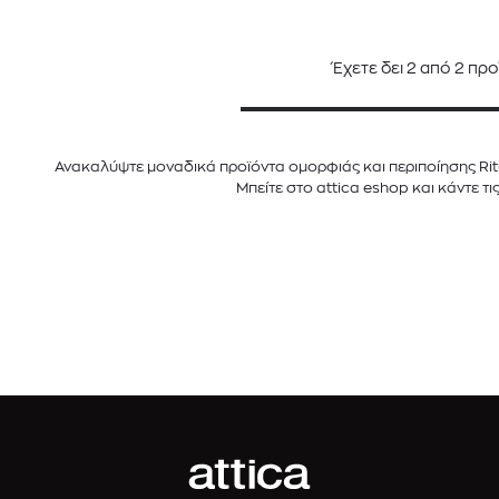
Έχετε δει
2
από
2
προ
Ανακαλύψτε μοναδικά προϊόντα ομορφιάς και περιποίησης Ritu
Μπείτε στο attica eshop και κάντε τι