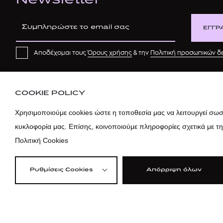
Newsletter
ΕΓΓΡ
Αποδέχομαι τους
Όρους χρήσης
& την
Πολιτική προσωπικών 
COOKIE POLICY
Χρησιμοποιούμε cookies ώστε η τοποθεσία μας να λειτουργεί σωστ
κυκλοφορία μας. Επίσης, κοινοποιούμε πληροφορίες σχετικά με τ
Πολιτική Cookies
Ρυθμίσεις Cookies
Απόρριψη όλων
©2026 attica
Όροι Χρήσης
|
Πολ