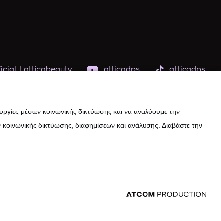
icial
|
atticabeauty
atticadps
atticadps
ουργίες μέσων κοινωνικής δικτύωσης και να αναλύουμε την
 κοινωνικής δικτύωσης, διαφημίσεων και ανάλυσης. Διαβάστε την
εδομένων