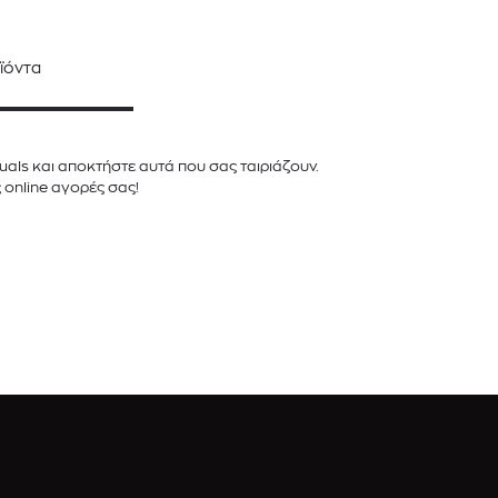
ϊόντα
als και αποκτήστε αυτά που σας ταιριάζουν.
ς online αγορές σας!