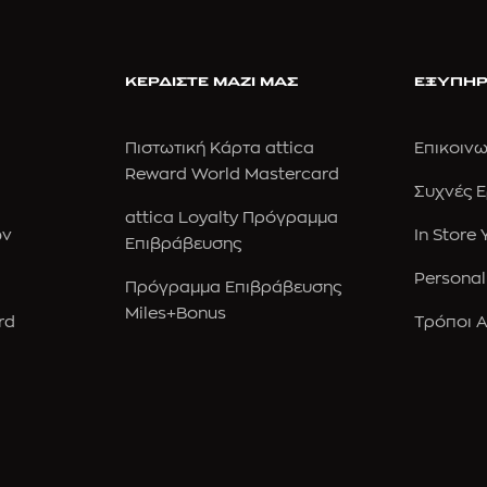
ΚΕΡΔΙΣΤΕ ΜΑΖΙ ΜΑΣ
ΕΞΥΠΗΡ
Πιστωτική Κάρτα attica
Επικοινω
Reward World Mastercard
Συχνές 
attica Loyalty Πρόγραμμα
ών
In Store
Επιβράβευσης
Personal
Πρόγραμμα Επιβράβευσης
Miles+Bonus
rd
Τρόποι 