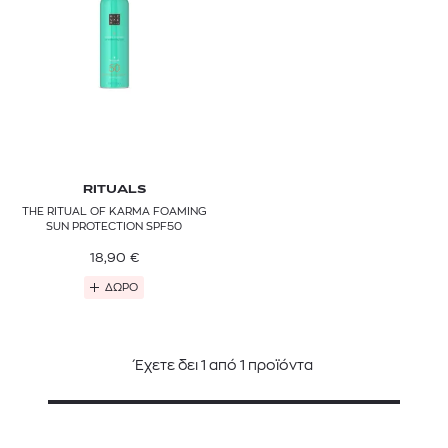
RITUALS
THE RITUAL OF KARMA FOAMING
SUN PROTECTION SPF50
18,90
€
ΔΩΡΟ
Έχετε δει
1
από
1
προϊόντα