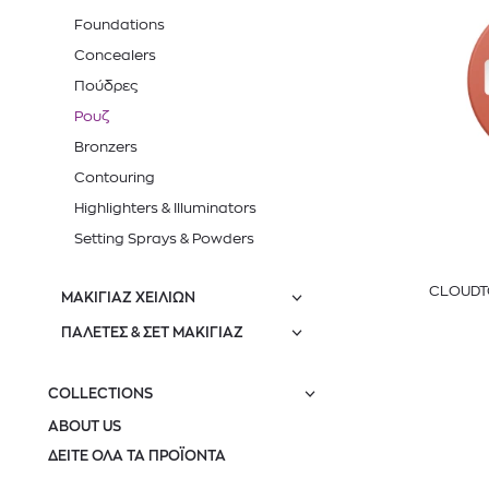
Foundations
Concealers
Πούδρες
Ρουζ
Bronzers
Contouring
Highlighters & Illuminators
Setting Sprays & Powders
CLOUDTO
ΜΑΚΙΓΙΑΖ ΧΕΙΛΙΩΝ
ΠΑΛΕΤΕΣ & ΣΕΤ ΜΑΚΙΓΙΑΖ
COLLECTIONS
ABOUT US
ΔΕΙΤΕ ΟΛΑ ΤΑ ΠΡΟΪΟΝΤΑ