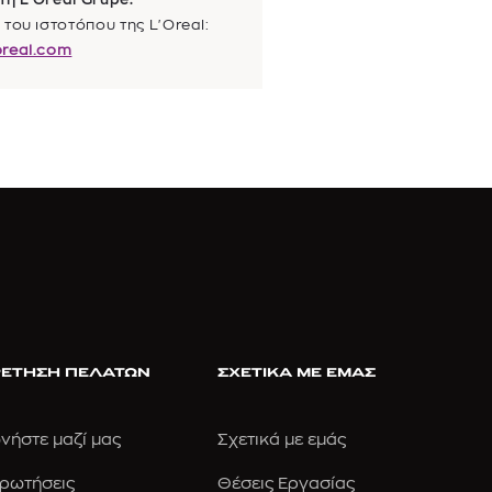
του ιστοτόπου της L'Oreal:
real.com
ΕΤΗΣΗ ΠΕΛΑΤΩΝ
ΣΧΕΤΙΚΑ ΜΕ ΕΜΑΣ
νήστε μαζί μας
Σχετικά με εμάς
Ερωτήσεις
Θέσεις Εργασίας