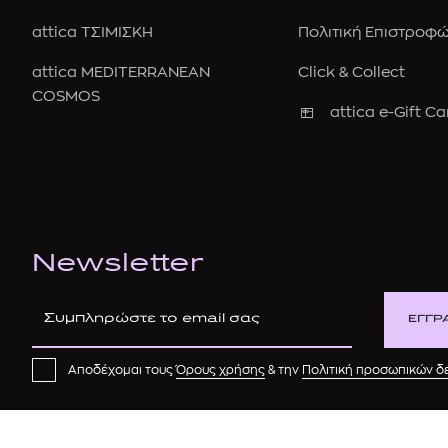
attica ΤΣΙΜΙΣΚΗ
Πολιτική Επιστροφ
attica MEDITERRANEAN
Click & Collect
COSMOS
attica e-Gift Ca
Newsletter
ΕΓΓΡ
Αποδέχομαι τους
Όρους χρήσης
& την
Πολιτική προσωπικών 