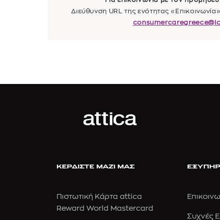
Διεύθυνση URL της ενότητας «Επικοινωνία» 
consumercaregreece@lo
ΚΕΡΔΙΣΤΕ ΜΑΖΙ ΜΑΣ
ΕΞΥΠΗΡ
Πιστωτική Κάρτα attica
Επικοινω
Reward World Mastercard
Συχνές 