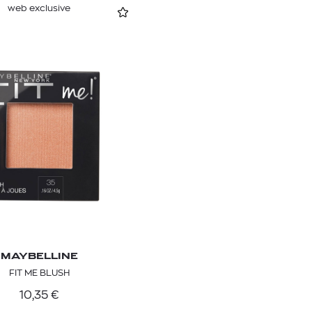
web exclusive
MAYBELLINE
FIT ME BLUSH
10,35
€