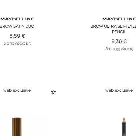
MAYBELLINE
MAYBELLINE
BROW SATIN DUO
BROW ULTRA SLIM EY
PENCIL
8,89
€
8,36
€
3 αποχρώσεις
8 αποχρώσεις
web exclusive
web exclusive