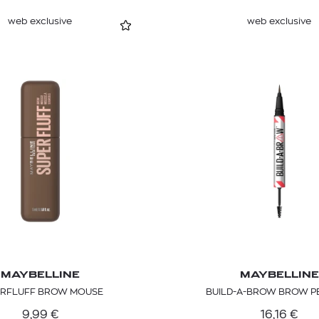
web exclusive
web exclusive
MAYBELLINE
MAYBELLINE
ERFLUFF BROW MOUSE
BUILD-A-BROW BROW P
9,99
€
16,16
€