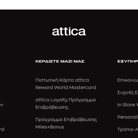
ΚΕΡΔΙΣΤΕ ΜΑΖΙ ΜΑΣ
ΕΞΥΠΗΡ
Πιστωτική Κάρτα attica
Επικοινω
Reward World Mastercard
Συχνές 
attica Loyalty Πρόγραμμα
ών
In Store
Επιβράβευσης
Personal
Πρόγραμμα Επιβράβευσης
Miles+Bonus
rd
Τρόποι 