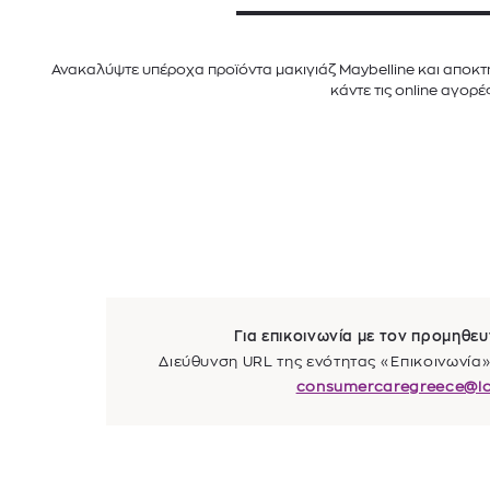
Ανακαλύψτε υπέροχα προϊόντα μακιγιάζ Maybelline και αποκτήσ
κάντε τις online αγορέ
Για επικοινωνία με τον προμηθευ
Διεύθυνση URL της ενότητας «Επικοινωνία» 
consumercaregreece@lo