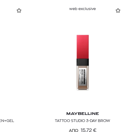
web exclusive
MAYBELLINE
EN+GEL
TATTOO STUDIO 3-DAY BROW
15,72
€
ΑΠΟ