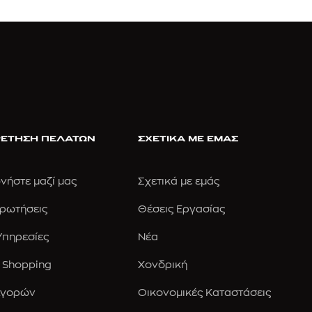
ΕΤΗΣΗ ΠΕΛΑΤΩΝ
ΣΧΕΤΙΚΑ ΜΕ ΕΜΑΣ
νήστε μαζί μας
Σχετικά με εμάς
Ερωτήσεις
Θέσεις Εργασίας
 Υπηρεσίες
Νέα
 Shopping
Χονδρική
Αγορών
Οικονομικές Καταστάσεις