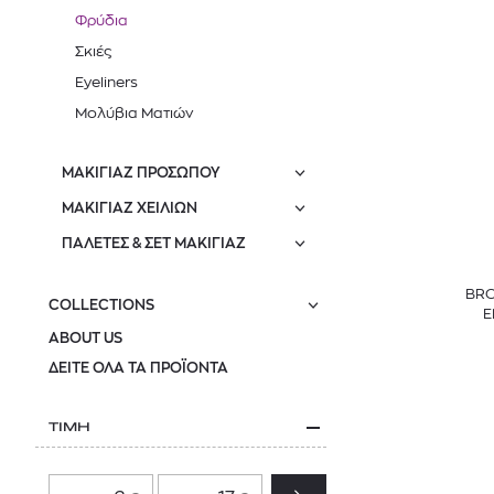
Φρύδια
Σκιές
Eyeliners
Μολύβια Ματιών
ΜΑΚΙΓΙΑΖ ΠΡΟΣΩΠΟΥ
ΜΑΚΙΓΙΑΖ ΧΕΙΛΙΩΝ
ΠΑΛΕΤΕΣ & ΣΕΤ ΜΑΚΙΓΙΑΖ
BRO
COLLECTIONS
Ε
ABOUT US
ΔΕΙΤΕ ΟΛΑ ΤΑ ΠΡΟΪΟΝΤΑ
ΤΙΜΗ