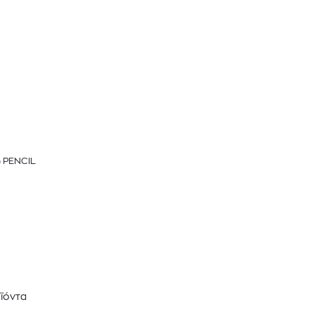
 PENCIL
ϊόντα