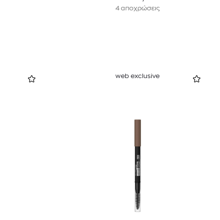
4 αποχρώσεις
web exclusive