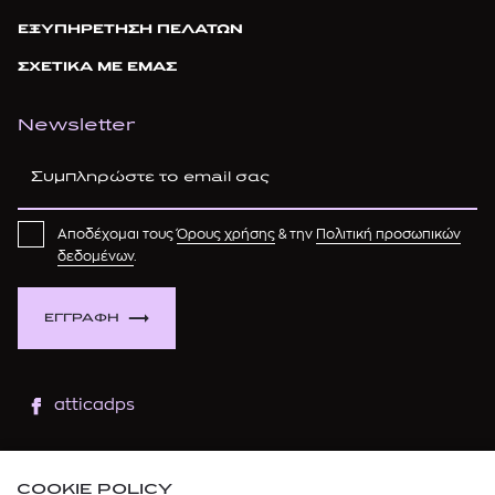
ΕΞΥΠΗΡΕΤΗΣΗ ΠΕΛΑΤΩΝ
ΣΧΕΤΙΚΑ ΜΕ ΕΜΑΣ
Newsletter
Αποδέχομαι τους
Όρους χρήσης
& την
Πολιτική προσωπικών
δεδομένων
.
ΕΓΓΡΑΦΗ
atticadps
atticaofficial
|
atticabeauty
COOKIE POLICY