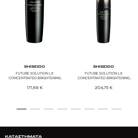
SHISEIDO
SHISEIDO
FUTURE SOLUTION LX
FUTURE SOLUTION LX
CONCENTRATED BRIGHTENING
CONCENTRATED BRIGHTENING
SOFTENER REFILL
SOFTENER
171,69
€
204,75
€
ΚΑΤΑΣΤΗΜΑΤΑ