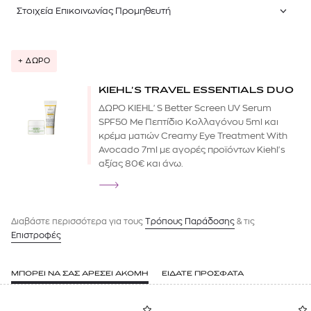
Στοιχεία Επικοινωνίας Προμηθευτή
+ ΔΩΡΟ
KIEHL'S TRAVEL ESSENTIALS DUO
ΔΩΡΟ KIEHL'S Better Screen UV Serum
SPF50 Me Πεπτίδιο Κολλαγόνου 5ml και
κρέμα ματιών Creamy Eye Treatment With
Avocado 7ml με αγορές προϊόντων Kiehl's
αξίας 80€ και άνω.
Διαβάστε περισσότερα για τους
Tρόπους Παράδοσης
& τις
Επιστροφές
ΜΠΟΡΕΙ ΝΑ ΣΑΣ ΑΡΕΣΕΙ ΑΚΟΜΗ
ΕΙΔΑΤΕ ΠΡΟΣΦΑΤΑ