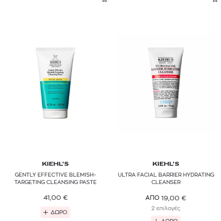
KIEHL’S
KIEHL’S
GENTLY EFFECTIVE BLEMISH-
ULTRA FACIAL BARRIER HYDRATING
TARGETING CLEANSING PASTE
CLEANSER
41,00
€
19,00
€
ΑΠΟ
2 επιλογές
ΔΩΡΟ