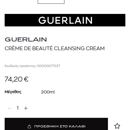
GUERLAIN
CRÈME DE BEAUTÉ CLEANSING CREAM
Κωδικός προϊόντος: 00000077237
74,20
€
Μέγεθος
200ml
1
ΠΡΟΣΘΗΚΗ ΣΤΟ ΚΑΛΑΘΙ