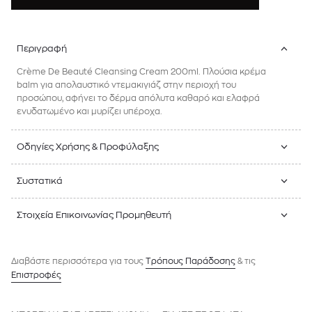
Περιγραφή
Crème De Beauté Cleansing Cream 200ml. Πλούσια κρέμα
balm για απολαυστικό ντεμακιγιάζ στην περιοχή του
προσώπου, αφήνει το δέρμα απόλυτα καθαρό και ελαφρά
ενυδατωμένο και μυρίζει υπέροχα.
Οδηγίες Χρήσης & Προφύλαξης
Συστατικά
Στοιχεία Επικοινωνίας Προμηθευτή
Διαβάστε περισσότερα για τους
Tρόπους Παράδοσης
& τις
Επιστροφές