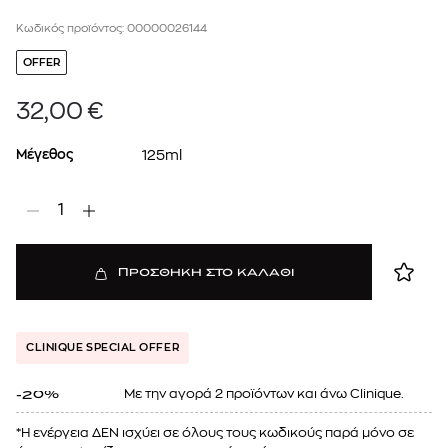
Κωδικός προϊόντος: 00000026144
OFFER
32,00
€
Μέγεθος
125ml
1
ΠΡΟΣΘΗΚΗ ΣΤΟ ΚΑΛΑΘΙ
CLINIQUE SPECIAL OFFER
Mε την αγορά 2 προϊόντων και άνω Clinique.
-20%
*Η ενέργεια ΔΕΝ ισχύει σε όλους τους κωδικούς παρά μόνο σε