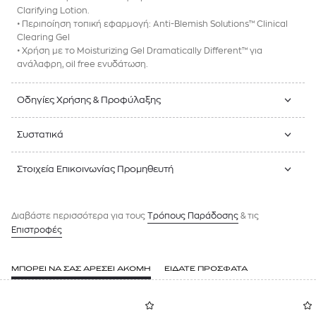
Clarifying Lotion.
• Περιποίηση τοπική εφαρμογή: Anti-Blemish Solutions™ Clinical
Clearing Gel
• Χρήση με το Moisturizing Gel Dramatically Different™ για
ανάλαφρη, oil free ενυδάτωση.
Οδηγίες Χρήσης & Προφύλαξης
Συστατικά
Στοιχεία Επικοινωνίας Προμηθευτή
Διαβάστε περισσότερα για τους
Tρόπους Παράδοσης
& τις
Επιστροφές
ΜΠΟΡΕΙ ΝΑ ΣΑΣ ΑΡΕΣΕΙ ΑΚΟΜΗ
ΕΙΔΑΤΕ ΠΡΟΣΦΑΤΑ