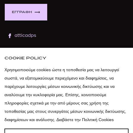
ΕΓΓΡΑΦΗ
atticadps
atticaofficial
|
atticabeauty
COOKIE POLICY
atticadps
Χρησιμοποιούμε cookies ώστε η τοποθεσία μας να λειτουργεί
σωστά, να εξατομικεύουμε περιεχόμενο και διαφημίσεις, να
atticadps
παρέχουμε λειτουργίες μέσων κοινωνικής δικτύωσης και να
αναλύουμε την κυκλοφορία μας. Επίσης, κοινοποιούμε
πληροφορίες σχετικά με την από μέρους σας χρήση της
τοποθεσίας μας στους συνεργάτες μέσων κοινωνικής δικτύωσης,
διαφημίσεων και ανάλυσης. Διαβάστε την Πολιτική Cookies