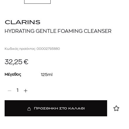
CLARINS
HYDRATING GENTLE FOAMING CLEANSER
Κωδικός προϊόντος: 00002793880
32,25
€
Μέγεθος
125ml
1
ΠΡΟΣΘΗΚΗ ΣΤΟ ΚΑΛΑΘΙ