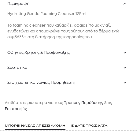
Περιγραφή
Hydrating Gentle Foaming Cleanser 125ml.
Το foaming cleanser που καθαρίζει, αφαιρεί το μακιγιάζ,
ενυδατώνει και απομακρύνει τους ρύπους από το δέρμα ενώ
συμβάλλει στη διατήρηση της ισορροπίας του.
Οδηγίες Χρήσης & Προφύλαξης
Συστατικά
Στοιχεία Επικοινωνίας Προμηθευτή
Διαβάστε περισσότερα για τους
Tρόπους Παράδοσης
& τις
Επιστροφές
ΜΠΟΡΕΙ ΝΑ ΣΑΣ ΑΡΕΣΕΙ ΑΚΟΜΗ
ΕΙΔΑΤΕ ΠΡΟΣΦΑΤΑ