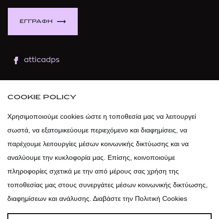
ΕΓΓΡΑΦΗ
atticadps
atticaofficial
|
atticabeauty
COOKIE POLICY
atticadps
Χρησιμοποιούμε cookies ώστε η τοποθεσία μας να λειτουργεί
σωστά, να εξατομικεύουμε περιεχόμενο και διαφημίσεις, να
atticadps
παρέχουμε λειτουργίες μέσων κοινωνικής δικτύωσης και να
αναλύουμε την κυκλοφορία μας. Επίσης, κοινοποιούμε
πληροφορίες σχετικά με την από μέρους σας χρήση της
τοποθεσίας μας στους συνεργάτες μέσων κοινωνικής δικτύωσης,
διαφημίσεων και ανάλυσης. Διαβάστε την Πολιτική Cookies