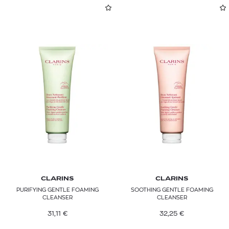
CLARINS
CLARINS
PURIFYING GENTLE FOAMING
SOOTHING GENTLE FOAMING
CLEANSER
CLEANSER
31,11
€
32,25
€