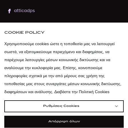
atticadps
atticaofficial
|
atticabeauty
COOKIE POLICY
atticadps
Χρησιμοποιούμε cookies ώστε η τοποθεσία μας να λειτουργεί
σωστά, να εξατομικεύουμε περιεχόμενο και διαφημίσεις, να
atticadps
παρέχουμε λειτουργίες μέσων κοινωνικής δικτύωσης και να
αναλύουμε την κυκλοφορία μας. Επίσης, κοινοποιούμε
πληροφορίες σχετικά με την από μέρους σας χρήση της
τοποθεσίας μας στους συνεργάτες μέσων κοινωνικής δικτύωσης,
διαφημίσεων και ανάλυσης. Διαβάστε την Πολιτική Cookies
Ρυθμίσεις Cookies
Απόρριψη όλων