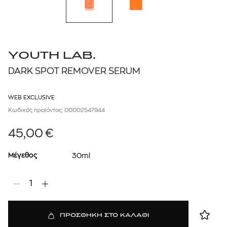
YOUTH LAB.
DARK SPOT REMOVER SERUM
WEB EXCLUSIVE
Κωδικός προϊόντος: 00002547944
45,00
€
Μέγεθος
30ml
1
ΠΡΟΣΘΗΚΗ ΣΤΟ ΚΑΛΑΘΙ