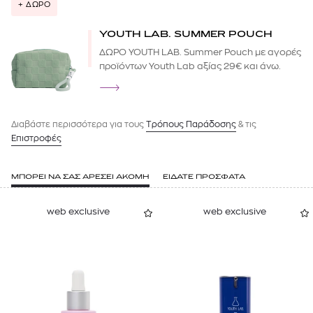
+ ΔΩΡΟ
YOUTH LAB. SUMMER POUCH
ΔΩΡΟ YOUTH LAB. Summer Pouch με αγορές
προϊόντων Youth Lab αξίας 29€ και άνω.
Διαβάστε περισσότερα για τους
Tρόπους Παράδοσης
& τις
Επιστροφές
ΜΠΟΡΕΙ ΝΑ ΣΑΣ ΑΡΕΣΕΙ ΑΚΟΜΗ
ΕΙΔΑΤΕ ΠΡΟΣΦΑΤΑ
web exclusive
web exclusive