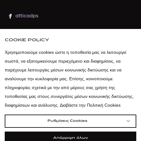
atticadps
atticaofficial
|
atticabeauty
COOKIE POLICY
atticadps
Χρησιμοποιούμε cookies ώστε η τοποθεσία μας να λειτουργεί
σωστά, να εξατομικεύουμε περιεχόμενο και διαφημίσεις, να
atticadps
παρέχουμε λειτουργίες μέσων κοινωνικής δικτύωσης και να
αναλύουμε την κυκλοφορία μας. Επίσης, κοινοποιούμε
πληροφορίες σχετικά με την από μέρους σας χρήση της
τοποθεσίας μας στους συνεργάτες μέσων κοινωνικής δικτύωσης,
διαφημίσεων και ανάλυσης. Διαβάστε την Πολιτική Cookies
Ρυθμίσεις Cookies
Απόρριψη όλων