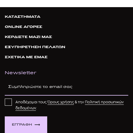
ΚΑΤΑΣΤΗΜΑΤΑ
ONLINE ΑΓΟΡΕΣ
ΚΕΡΔΙΣΤΕ ΜΑΖΙ ΜΑΣ
ΕΞΥΠΗΡΕΤΗΣΗ ΠΕΛΑΤΩΝ
ΣΧΕΤΙΚΑ ΜΕ ΕΜΑΣ
Newsletter
Αποδέχομαι τους
Όρους χρήσης
& την
Πολιτική προσωπικών
δεδομένων
.
ΕΓΓΡΑΦΗ