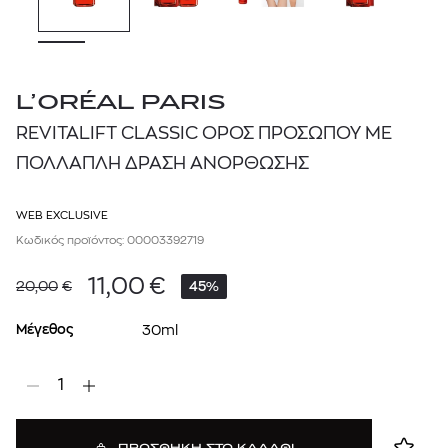
L’ORÉAL PARIS
REVITALIFT CLASSIC ΟΡΟΣ ΠΡΟΣΩΠΟΥ ΜΕ
ΠΟΛΛΑΠΛΗ ΔΡΑΣΗ ΑΝΟΡΘΩΣΗΣ
WEB EXCLUSIVE
Κωδικός προϊόντος: 00003392719
11,00
€
20,00
€
45%
Μέγεθος
30ml
1