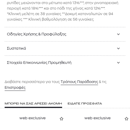
ρυτίδες μειώνονται στο μέτωπο κατά 13%***, στην ρινοπαρειακή
περιοχή κατά 18%*** και στο πόδι της χήνας κατά 12%***.
*Κλινική μελέτη σε 38 γυναίκες **Δοκιμή καταναλωτών σε 94
γυναίκες *** Κλινική βαθμολόγηση σε 56 γυναίκες
Οδηγίες Χρήσης & Προφύλαξης
Συστατικά
Στοιχεία Επικοινωνίας Προμηθευτή
Διαβάστε περισσότερα για τους
Tρόπους Παράδοσης
& τις
Επιστροφές
ΜΠΟΡΕΙ ΝΑ ΣΑΣ ΑΡΕΣΕΙ ΑΚΟΜΗ
ΕΙΔΑΤΕ ΠΡΟΣΦΑΤΑ
web exclusive
web exclusive