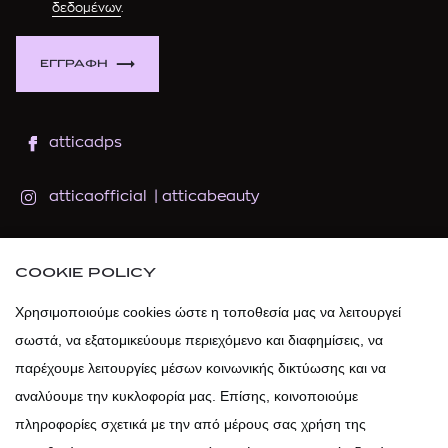
δεδομένων
.
ΕΓΓΡΑΦΗ
atticadps
atticaofficial
|
atticabeauty
atticadps
COOKIE POLICY
atticadps
Χρησιμοποιούμε cookies ώστε η τοποθεσία μας να λειτουργεί
σωστά, να εξατομικεύουμε περιεχόμενο και διαφημίσεις, να
παρέχουμε λειτουργίες μέσων κοινωνικής δικτύωσης και να
αναλύουμε την κυκλοφορία μας. Επίσης, κοινοποιούμε
πληροφορίες σχετικά με την από μέρους σας χρήση της