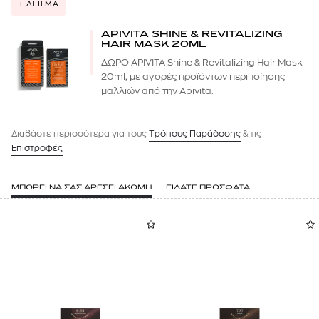
+ ΔΕΙΓΜΑ
APIVITA SHINE & REVITALIZING
HAIR MASK 20ML
ΔΩΡΟ APIVITA Shine & Revitalizing Hair Mask
20ml, με αγορές προϊόντων περιποίησης
μαλλιών από την Apivita.
Διαβάστε περισσότερα για τους
Tρόπους Παράδοσης
& τις
Επιστροφές
ΜΠΟΡΕΙ ΝΑ ΣΑΣ ΑΡΕΣΕΙ ΑΚΟΜΗ
ΕΙΔΑΤΕ ΠΡΟΣΦΑΤΑ