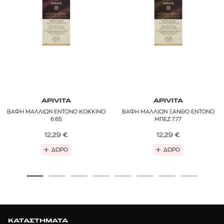
APIVITA
APIVITA
ΒΑΦΗ ΜΑΛΛΙΩΝ ΕΝΤΟΝΟ ΚΟΚΚΙΝΟ
ΒΑΦΗ ΜΑΛΛΙΩΝ ΞΑΝΘΟ ΕΝΤΟΝΟ
6.65
ΜΠΕΖ 7.77
12,29
€
12,29
€
ΔΩΡΟ
ΔΩΡΟ
ΚΑΤΑΣΤΗΜΑΤΑ