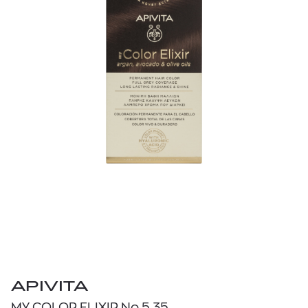
APIVITA
MY COLOR ELIXIR No 5.35