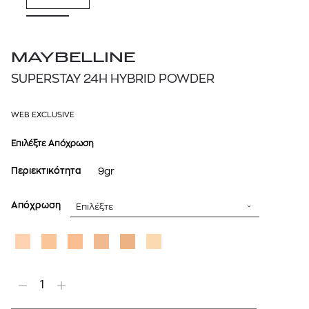
MAYBELLINE
SUPERSTAY 24H HYBRID POWDER
WEB EXCLUSIVE
Επιλέξτε Απόχρωση
Περιεκτικότητα
9gr
Απόχρωση
Επιλέξτε
1