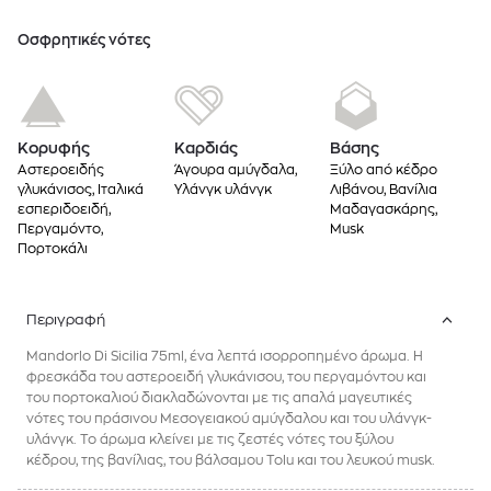
Oσφρητικές νότες
Κορυφής
Καρδιάς
Βάσης
Αστεροειδής
Άγουρα αμύγδαλα,
Ξύλο από κέδρο
γλυκάνισος, Ιταλικά
Υλάνγκ υλάνγκ
Λιβάνου, Βανίλια
εσπεριδοειδή,
Μαδαγασκάρης,
Περγαμόντο,
Musk
Πορτοκάλι
Περιγραφή
Mandorlo Di Sicilia 75ml, ένα λεπτά ισορροπημένο άρωμα. Η
φρεσκάδα του αστεροειδή γλυκάνισου, του περγαμόντου και
του πορτοκαλιού διακλαδώνονται με τις απαλά μαγευτικές
νότες του πράσινου Μεσογειακού αμύγδαλου και του υλάνγκ-
υλάνγκ. Το άρωμα κλείνει με τις ζεστές νότες του ξύλου
κέδρου, της βανίλιας, του βάλσαμου Tolu και του λευκού musk.