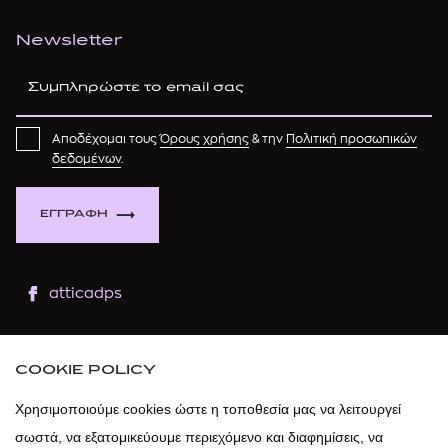
Newsletter
Αποδέχομαι τους
Όρους χρήσης
& την
Πολιτική προσωπικών
δεδομένων
.
ΕΓΓΡΑΦΗ
atticadps
atticaofficial
|
atticabeauty
COOKIE POLICY
atticadps
Χρησιμοποιούμε cookies ώστε η τοποθεσία μας να λειτουργεί
σωστά, να εξατομικεύουμε περιεχόμενο και διαφημίσεις, να