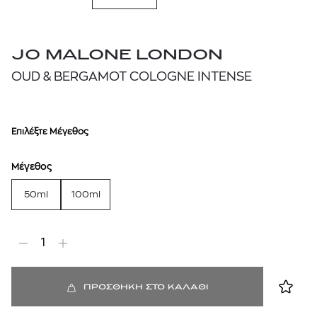
JO MALONE LONDON
OUD & BERGAMOT COLOGNE INTENSE
Επιλέξτε Μέγεθος
Μέγεθος
50ml
100ml
1
ΠΡΟΣΘΗΚΗ ΣΤΟ ΚΑΛΑΘΙ