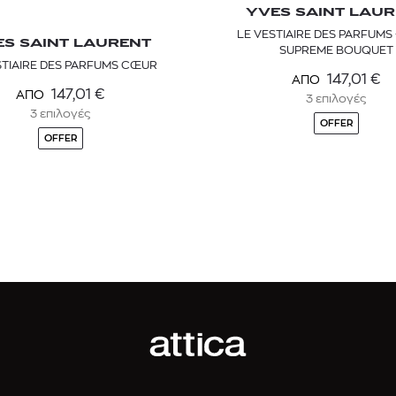
YVES SAINT LAU
LE VESTIAIRE DES PARFUMS
S SAINT LAURENT
SUPREME BOUQUET
STIAIRE DES PARFUMS CŒUR
147,01
€
ΑΠΟ
147,01
€
ΑΠΟ
3 επιλογές
3 επιλογές
OFFER
OFFER