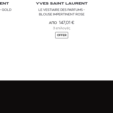
RENT
YVES SAINT LAURENT
 - GOLD
LE VESTIAIRE DES PARFUMS -
BLOUSE IMPERTINENT ROSE
147,01
€
ΑΠΟ
3 επιλογές
OFFER