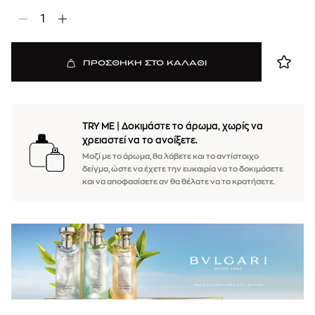
1
ΠΡΟΣΘΗΚΗ ΣΤΟ ΚΑΛΑΘΙ
TRY ME
|
Δοκιμάστε το άρωμα, χωρίς να
χρειαστεί να το ανοίξετε.
Μαζί με το άρωμα, θα λάβετε και το αντίστοιχο
δείγμα, ώστε να έχετε την ευκαιρία να το δοκιμάσετε
και να αποφασίσετε αν θα θέλατε να το κρατήσετε.