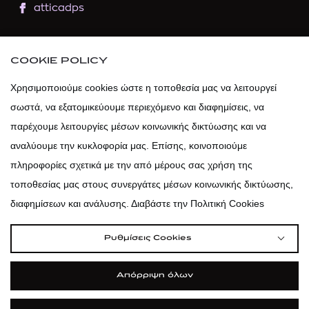
atticadps
atticaofficial
|
atticabeauty
COOKIE POLICY
atticadps
Χρησιμοποιούμε cookies ώστε η τοποθεσία μας να λειτουργεί
σωστά, να εξατομικεύουμε περιεχόμενο και διαφημίσεις, να
atticadps
παρέχουμε λειτουργίες μέσων κοινωνικής δικτύωσης και να
αναλύουμε την κυκλοφορία μας. Επίσης, κοινοποιούμε
πληροφορίες σχετικά με την από μέρους σας χρήση της
τοποθεσίας μας στους συνεργάτες μέσων κοινωνικής δικτύωσης,
διαφημίσεων και ανάλυσης. Διαβάστε την Πολιτική Cookies
Ρυθμίσεις Cookies
Απόρριψη όλων