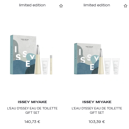
limited edition
limited edition
ISSEY MIYAKE
ISSEY MIYAKE
L’EAU D’ISSEY EAU DE TOILETTE
L’EAU D’ISSEY EAU DE TOILETTE
GIFT SET
GIFT SET
140,73
€
103,39
€