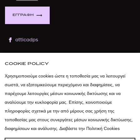
ΕΓΓΡΑΦΗ
atticadps
atticaofficial
|
atticabeauty
COOKIE POLICY
atticadps
Χρησιμοποιούμε cookies ώστε η τοποθεσία μας να λειτουργεί
σωστά, να εξατομικεύουμε περιεχόμενο και διαφημίσεις, να
atticadps
παρέχουμε λειτουργίες μέσων κοινωνικής δικτύωσης και να
αναλύουμε την κυκλοφορία μας. Επίσης, κοινοποιούμε
πληροφορίες σχετικά με την από μέρους σας χρήση της
τοποθεσίας μας στους συνεργάτες μέσων κοινωνικής δικτύωσης,
διαφημίσεων και ανάλυσης. Διαβάστε την Πολιτική Cookies