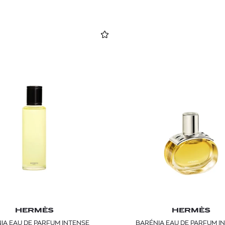
HERMÈS
HERMÈS
IA EAU DE PARFUM INTENSE
BARÉNIA EAU DE PARFUM I