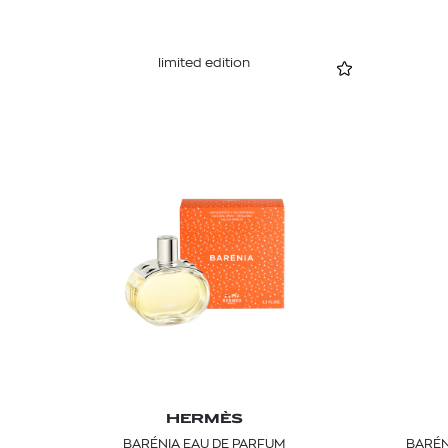
limited edition
HERMÈS
BARÉNIA EAU DE PARFUM
BARÉN