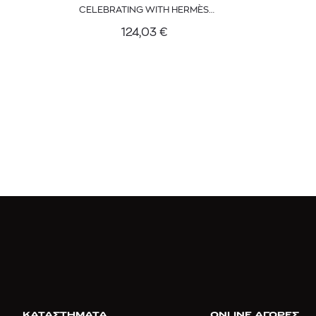
CELEBRATING WITH HERMÈS
EDITION
124,03
€
ΚΑΤΑΣΤΗΜΑΤΑ
ONLINE ΑΓΟΡΕΣ