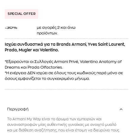
SPECIAL OFFER
με αγορές 2 και άνω
-30%
προϊόντων.
Ισχύει συνδυαστικά για τα Brands Armani, Yves Saint Laurent,
Prada, Mugler και Valentino.
*Εξαιρούνται οι Συλλογές Armani Privé, Valentino Anatomy of
Dreams και Prada Olfactories.
*Η ενέργεια ΔΕΝ ισχύει σε όλους τους κωδικούς παρά μόνο σε
όσους εμφανίζεται το συγκεκριμένο μήνυμα.
Περιγραφή
Το Armani My Way είναι το άρωμα των εμπειριών και
συναναστροφών μίας αυθεντικής γυναίκας με ανοιχτό μυαλό
και με διάθεση αναζήτησης, που είναι έτοιμη να διευρύνει τους