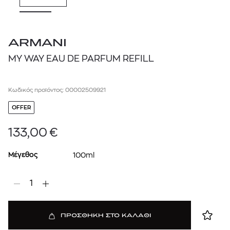
ARMANI
MY WAY EAU DE PARFUM REFILL
Κωδικός προϊόντος: 00002509921
OFFER
133,00
€
Μέγεθος
100ml
1
ΠΡΟΣΘΗΚΗ ΣΤΟ ΚΑΛΑΘΙ