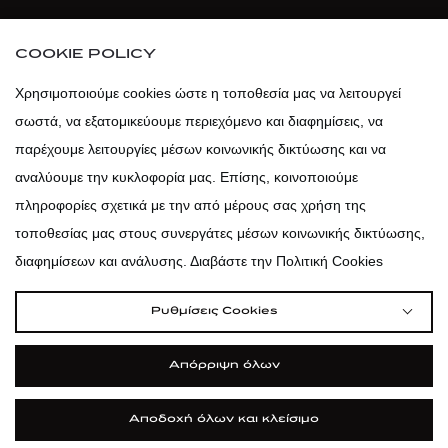
atticaofficial
|
atticabeauty
COOKIE POLICY
atticadps
Χρησιμοποιούμε cookies ώστε η τοποθεσία μας να λειτουργεί
σωστά, να εξατομικεύουμε περιεχόμενο και διαφημίσεις, να
atticadps
παρέχουμε λειτουργίες μέσων κοινωνικής δικτύωσης και να
αναλύουμε την κυκλοφορία μας. Επίσης, κοινοποιούμε
πληροφορίες σχετικά με την από μέρους σας χρήση της
τοποθεσίας μας στους συνεργάτες μέσων κοινωνικής δικτύωσης,
διαφημίσεων και ανάλυσης. Διαβάστε την Πολιτική Cookies
Ρυθμίσεις Cookies
Απόρριψη όλων
Αποδοχή όλων και κλείσιμο
|
|
|
Όροι Χρήσης
Πολιτική Cookies
Κώδικας Δεοντολογίας
Προστασία Προσωπικών Δεδομένων