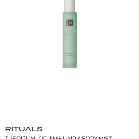
RITUALS
THE RITUAL OF JING HAIR & BODY MIST