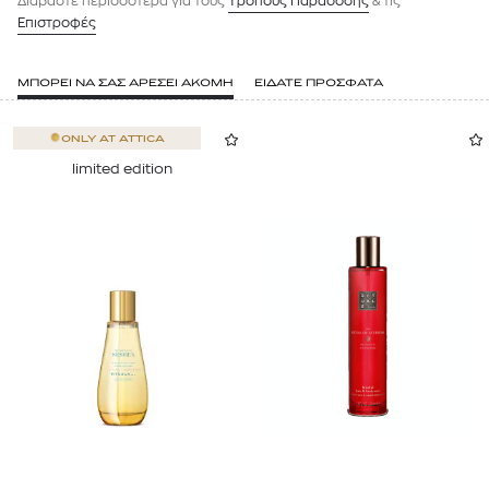
Διαβάστε περισσότερα για τους
Tρόπους Παράδοσης
& τις
Επιστροφές
ΜΠΟΡΕΙ ΝΑ ΣΑΣ ΑΡΕΣΕΙ ΑΚΟΜΗ
ΕΙΔΑΤΕ ΠΡΟΣΦΑΤΑ
ONLY AT
ATTICA
limited edition