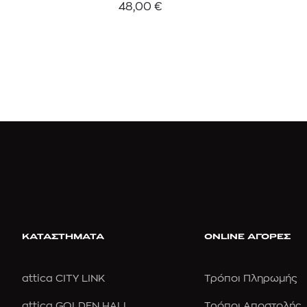
48,00
€
ΚΑΤΑΣΤΗΜΑΤΑ
ONLINE ΑΓΟΡΕΣ
attica CITY LINK
Τρόποι Πληρωμής
attica GOLDEN HALL
Τρόποι Αποστολής