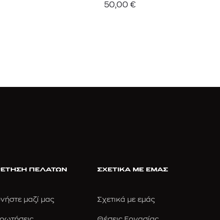
50,00
€
ΕΤΗΣΗ ΠΕΛΑΤΩΝ
ΣΧΕΤΙΚΑ ΜΕ ΕΜΑΣ
νήστε μαζί μας
Σχετικά με εμάς
Ερωτήσεις
Θέσεις Εργασίας