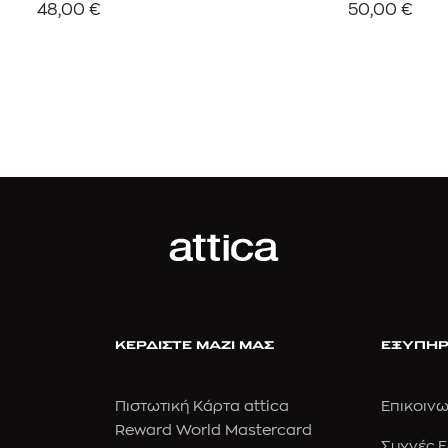
48,00
€
50,00
€
ΚΕΡΔΙΣΤΕ ΜΑΖΙ ΜΑΣ
ΕΞΥΠΗΡ
Πιστωτική Κάρτα attica
Επικοινω
Reward World Mastercard
Συχνές 