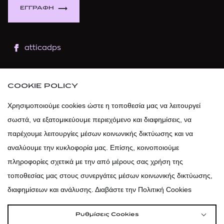
ΕΓΓΡΑΦΗ
atticadps
atticaofficial
|
atticabeauty
COOKIE POLICY
atticadps
Χρησιμοποιούμε cookies ώστε η τοποθεσία μας να λειτουργεί
σωστά, να εξατομικεύουμε περιεχόμενο και διαφημίσεις, να
atticadps
παρέχουμε λειτουργίες μέσων κοινωνικής δικτύωσης και να
αναλύουμε την κυκλοφορία μας. Επίσης, κοινοποιούμε
πληροφορίες σχετικά με την από μέρους σας χρήση της
τοποθεσίας μας στους συνεργάτες μέσων κοινωνικής δικτύωσης,
διαφημίσεων και ανάλυσης. Διαβάστε την Πολιτική Cookies
Ρυθμίσεις Cookies