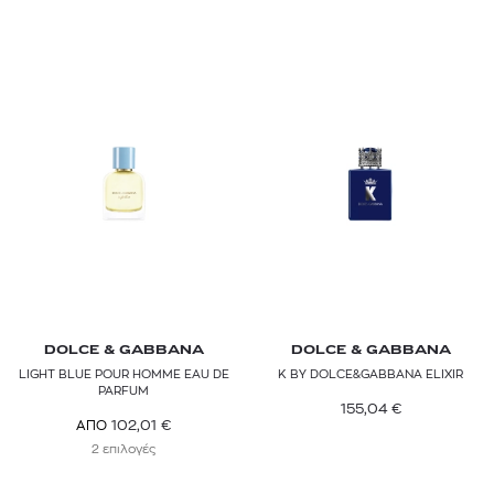
DOLCE & GABBANA
DOLCE & GABBANA
LIGHT BLUE POUR HOMME EAU DE
K BY DOLCE&GABBANA ELIXIR
PARFUM
155,04
€
102,01
€
ΑΠΟ
2 επιλογές