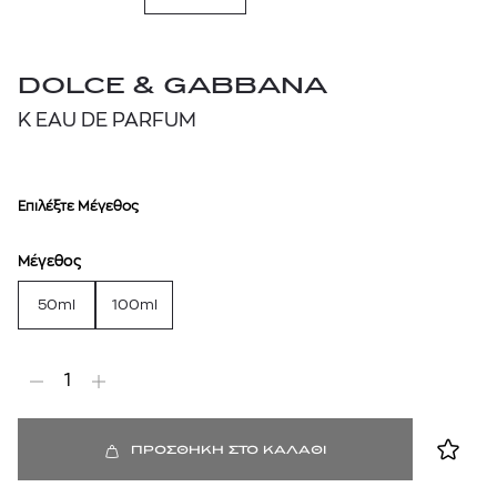
DOLCE & GABBANA
K EAU DE PARFUM
Επιλέξτε Μέγεθος
Μέγεθος
50ml
100ml
1
ΠΡΟΣΘΗΚΗ ΣΤΟ ΚΑΛΑΘΙ