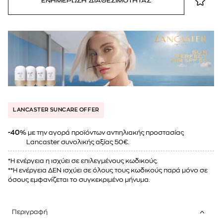
ΕΝΗΜΕΡΩΣΗ ΔΙΑΘΕΣΙΜΟΤΗΤΑΣ
LANCASTER SUNCARE OFFER
-40%
με την αγορά προϊόντων αντιηλιακής προστασίας
Lancaster συνολικής αξίας 50€.
*Η ενέργεια η ισχύει σε επιλεγμένους κωδικούς.
**Η ενέργεια ΔΕΝ ισχύει σε όλους τους κωδικούς παρά μόνο σε
όσους εμφανίζεται το συγκεκριμένο μήνυμα.
Περιγραφή