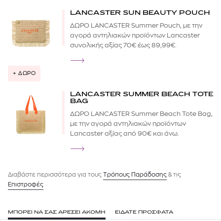
LANCASTER SUN BEAUTY POUCH
ΔΩΡΟ LANCASTER Summer Pouch, με την
αγορά αντηλιακών προϊόντων Lancaster
συνολικής αξίας 70€ έως 89,99€.
+ ΔΩΡΟ
LANCASTER SUMMER BEACH TOTE
BAG
ΔΩΡΟ LANCASTER Summer Beach Tote Bag,
με την αγορά αντηλιακών προϊόντων
Lancaster αξίας από 90€ και άνω.
Διαβάστε περισσότερα για τους
Tρόπους Παράδοσης
& τις
Επιστροφές
ΜΠΟΡΕΙ ΝΑ ΣΑΣ ΑΡΕΣΕΙ ΑΚΟΜΗ
ΕΙΔΑΤΕ ΠΡΟΣΦΑΤΑ