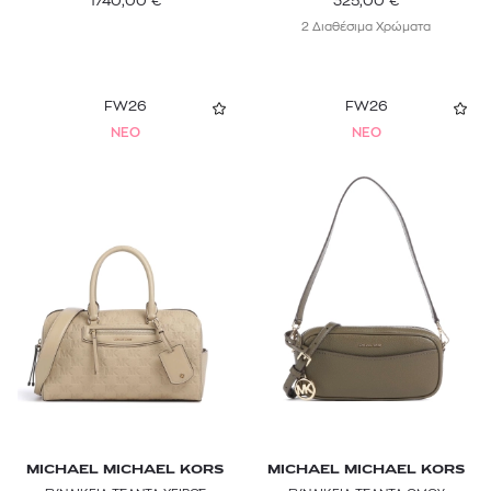
1740,00
€
325,00
€
2 Διαθέσιμα Χρώματα
FW26
FW26
NEO
NEO
MICHAEL MICHAEL KORS
MICHAEL MICHAEL KORS