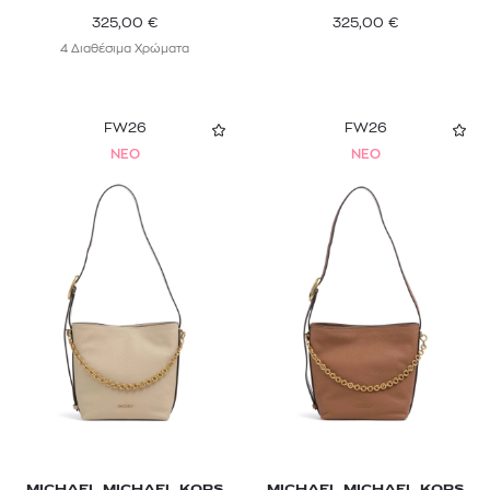
325,00
€
325,00
€
4 Διαθέσιμα Χρώματα
FW26
FW26
NEO
NEO