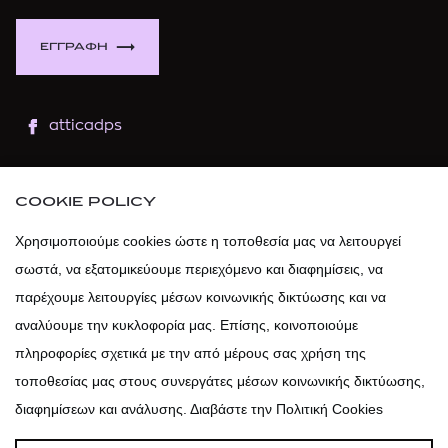
ΕΓΓΡΑΦΗ
atticadps
atticaofficial
|
atticabeauty
COOKIE POLICY
atticadps
Χρησιμοποιούμε cookies ώστε η τοποθεσία μας να λειτουργεί
σωστά, να εξατομικεύουμε περιεχόμενο και διαφημίσεις, να
atticadps
παρέχουμε λειτουργίες μέσων κοινωνικής δικτύωσης και να
αναλύουμε την κυκλοφορία μας. Επίσης, κοινοποιούμε
πληροφορίες σχετικά με την από μέρους σας χρήση της
τοποθεσίας μας στους συνεργάτες μέσων κοινωνικής δικτύωσης,
διαφημίσεων και ανάλυσης. Διαβάστε την Πολιτική Cookies