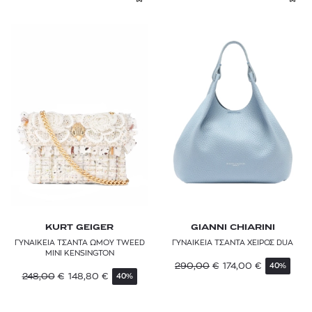
KURT GEIGER
GIANNI CHIARINI
ΓΥΝΑΙΚΕΙΑ ΤΣΑΝΤΑ ΩΜΟΥ TWEED
ΓΥΝΑΙΚΕΙΑ ΤΣΑΝΤΑ ΧΕΙΡΟΣ DUA
MINI KENSINGTON
290,00
€
174,00
€
40%
248,00
€
148,80
€
40%