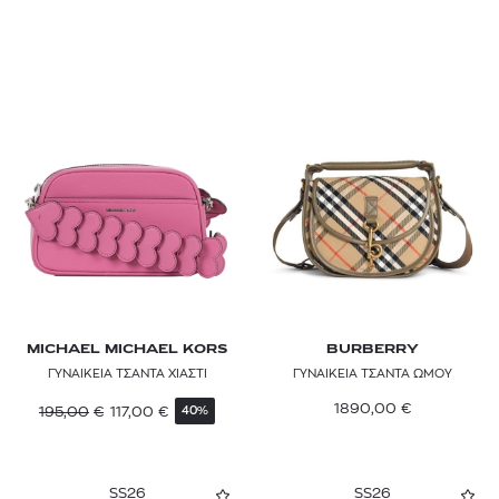
SUN OF A BEACH
TED BAKER
TOMMY HILFIGER
TOMMY JEANS
TORY BURCH
TUMI
VANS
Y-3
MICHAEL MICHAEL KORS
BURBERRY
ZADIG & VOLTAIRE
ΓΥΝΑΙΚΕΙΑ ΤΣΑΝΤΑ ΧΙΑΣΤΙ
ΓΥΝΑΙΚΕΙΑ ΤΣΑΝΤΑ ΩΜΟΥ
1890,00
€
195,00
€
117,00
€
40%
SS26
SS26