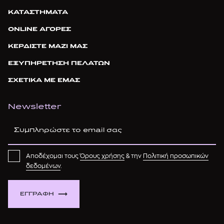
ΚΑΤΑΣΤΗΜΑΤΑ
ONLINE ΑΓΟΡΕΣ
ΚΕΡΔΙΣΤΕ ΜΑΖΙ ΜΑΣ
ΕΞΥΠΗΡΕΤΗΣΗ ΠΕΛΑΤΩΝ
ΣΧΕΤΙΚΑ ΜΕ ΕΜΑΣ
Newsletter
Αποδέχομαι τους
Όρους χρήσης
& την
Πολιτική προσωπικών
δεδομένων
.
ΕΓΓΡΑΦΗ