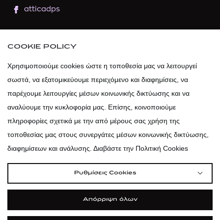
atticadps
atticaofficial
|
atticabeauty
COOKIE POLICY
atticadps
Χρησιμοποιούμε cookies ώστε η τοποθεσία μας να λειτουργεί
σωστά, να εξατομικεύουμε περιεχόμενο και διαφημίσεις, να
atticadps
παρέχουμε λειτουργίες μέσων κοινωνικής δικτύωσης και να
αναλύουμε την κυκλοφορία μας. Επίσης, κοινοποιούμε
πληροφορίες σχετικά με την από μέρους σας χρήση της
τοποθεσίας μας στους συνεργάτες μέσων κοινωνικής δικτύωσης,
διαφημίσεων και ανάλυσης. Διαβάστε την Πολιτική Cookies
Ρυθμίσεις Cookies
Απόρριψη όλων