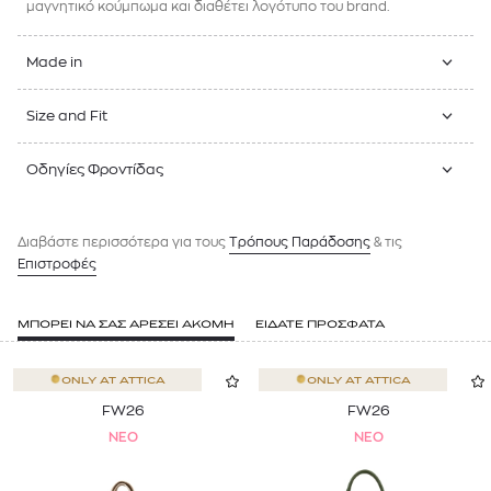
μαγνητικό κούμπωμα και διαθέτει λογότυπο του brand.
Made in
Size and Fit
Οδηγίες Φροντίδας
Διαβάστε περισσότερα για τους
Tρόπους Παράδοσης
& τις
Επιστροφές
ΜΠΟΡΕΙ ΝΑ ΣΑΣ ΑΡΕΣΕΙ ΑΚΟΜΗ
ΕΙΔΑΤΕ ΠΡΟΣΦΑΤΑ
ONLY AT
ATTICA
ONLY AT
ATTICA
FW26
FW26
NEO
NEO