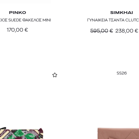
PINKO
SIMKHAI
ΕΙΟΣ SUEDE ΦΑΚΕΛΟΣ MINI
ΓΥΝΑΙΚΕΙΑ ΤΣΑΝΤΑ CLUTC
170,00
€
595,00
€
238,00
€
SS26