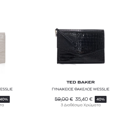
TED BAKER
ESSLIE
ΓΥΝΑΙΚΕΙΟΣ ΦΑΚΕΛΟΣ WESSLIE
59,00
€
35,40
€
40%
40%
τα
3 Διαθέσιμα Χρώματα