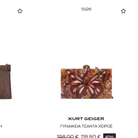
SS26
KURT GEIGER
H
ΓΥΝΑΙΚΕΙΑ ΤΣΑΝΤΑ ΧΕΙΡΟΣ
198,00
€
118,80
€
40%