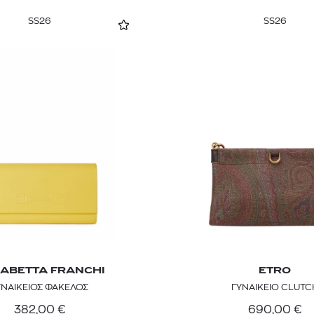
SS26
SS26
SABETTA FRANCHI
ETRO
ΥΝΑΙΚΕΙΟΣ ΦΑΚΕΛΟΣ
ΓΥΝΑΙΚΕΙΟ CLUTC
382,00
€
690,00
€