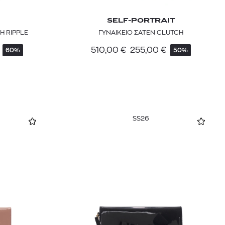
SELF-PORTRAIT
H RIPPLE
ΓΥΝΑΙΚΕΙΟ ΣΑΤΕΝ CLUTCH
510,00
€
255,00
€
60%
50%
SS26