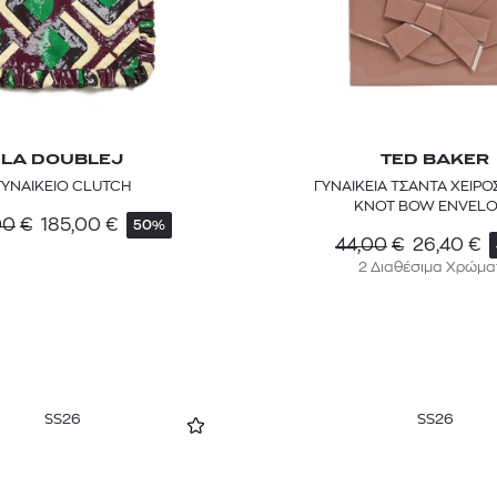
LA DOUBLEJ
TED BAKER
ΓΥΝΑΙΚΕΙΟ CLUTCH
ΓΥΝΑΙΚΕΙΑ ΤΣΑΝΤΑ ΧΕΙΡΟ
KNOT BOW ENVELO
00
€
185,00
€
50%
44,00
€
26,40
€
2 Διαθέσιμα Χρώμα
SS26
SS26