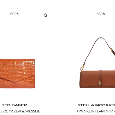
SS26
SS26
TED BAKER
STELLA MCCAR
ΚΕΙΟΣ ΦΑΚΕΛΟΣ WESSLIE
ΓΥΝΑΙΚΕΙΑ ΤΣΑΝΤΑ ΦΑ