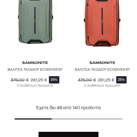
SAMSONITE
SAMSONITE
ΒΑΛΙΤΣΑ ΤΑΞΙΔΙΟΥ ECODIVER 67
ΒΑΛΙΤΣΑ ΤΑΞΙΔΙΟΥ ECODIVER 67
375,00
€
281,25
€
375,00
€
281,25
€
25%
25%
2 Διαθέσιμα Χρώματα
2 Διαθέσιμα Χρώματα
Έχετε δει
48
από
140
προϊόντα