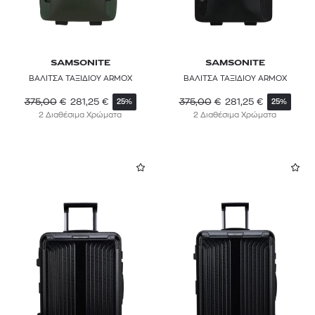
SAMSONITE
SAMSONITE
ΒΑΛΙΤΣΑ ΤΑΞΙΔΙΟΥ ARMOX
ΒΑΛΙΤΣΑ ΤΑΞΙΔΙΟΥ ARMOX
375,00
€
281,25
€
375,00
€
281,25
€
25%
25%
2 Διαθέσιμα Χρώματα
2 Διαθέσιμα Χρώματα