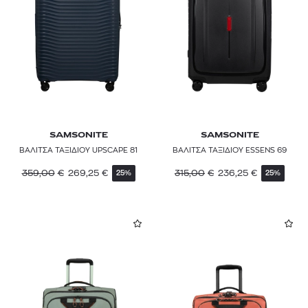
SAMSONITE
SAMSONITE
ΒΑΛΙΤΣΑ ΤΑΞΙΔΙΟΥ UPSCAPE 81
ΒΑΛΙΤΣΑ ΤΑΞΙΔΙΟΥ ESSENS 69
359,00
€
269,25
€
315,00
€
236,25
€
25%
25%