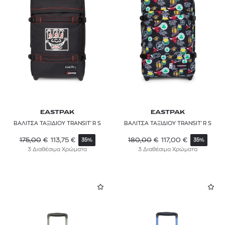
EASTPAK
EASTPAK
ΒΑΛΙΤΣΑ ΤΑΞΙΔΙΟΥ TRANSIT'R S
ΒΑΛΙΤΣΑ ΤΑΞΙΔΙΟΥ TRANSIT'R S
175,00
€
113,75
€
180,00
€
117,00
€
35%
35%
3 Διαθέσιμα Χρώματα
3 Διαθέσιμα Χρώματα