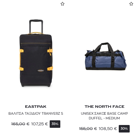
EASTPAK
THE NORTH FACE
ΒΑΛΙΤΣΑ ΤΑΞΙΔΙΟΥ TRANVERZ S
UNISEX ΣΑΚΟΣ BASE CAMP
DUFFEL - MEDIUM
165,00
€
107,25
€
35%
155,00
€
108,50
€
30%