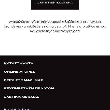
ΔΕΙΤΕ ΠΕΡΙΣΣΟΤΕΡΑ
Ανακαλύψτε ανθεκτικές γυναικείες βαλίτσες από επώνυμα
brands για να ταξιδεύετε πάντα με στυλ. Μπείτε στο attica eshop
και κάντε τις online αγορές σας!
ΚΑΤΑΣΤΗΜΑΤΑ
ONLINE ΑΓΟΡΕΣ
ΚΕΡΔΙΣΤΕ ΜΑΖΙ ΜΑΣ
ΕΞΥΠΗΡΕΤΗΣΗ ΠΕΛΑΤΩΝ
ΣΧΕΤΙΚΑ ΜΕ ΕΜΑΣ