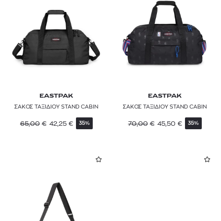
EASTPAK
EASTPAK
ΣΑΚΟΣ ΤΑΞΙΔΙΟΥ STAND CABIN
ΣΑΚΟΣ ΤΑΞΙΔΙΟΥ STAND CABIN
65,00
€
42,25
€
70,00
€
45,50
€
35%
35%