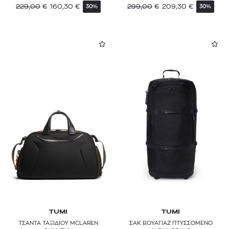
229,00
€
160,30
€
299,00
€
209,30
€
30%
30%
TUMI
TUMI
ΤΣΑΝΤΑ ΤΑΞΙΔΙΟΥ MCLAREN
ΣΑΚ ΒΟΥΑΓΙΑΖ ΠΤΥΣΣΟΜΕΝΟ