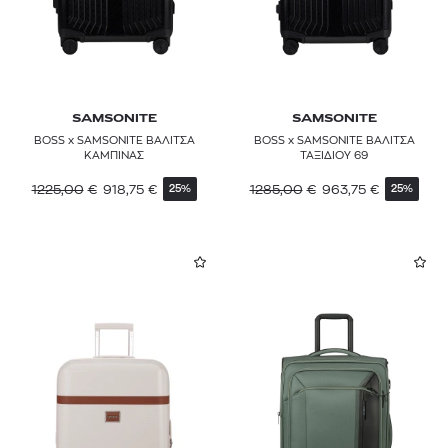
SAMSONITE
SAMSONITE
BOSS x SAMSONITE ΒΑΛΙΤΣΑ
BOSS x SAMSONITE ΒΑΛΙΤΣΑ
ΚΑΜΠΙΝΑΣ
ΤΑΞΙΔΙΟΥ 69
1225,00
€
918,75
€
1285,00
€
963,75
€
25%
25%