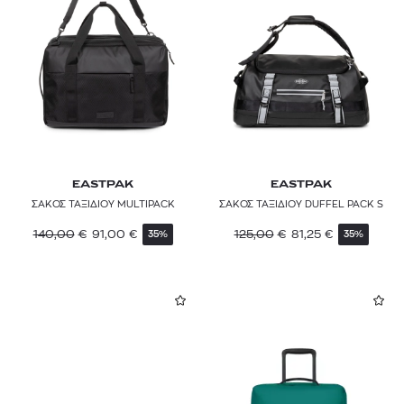
EASTPAK
EASTPAK
ΣΑΚΟΣ ΤΑΞΙΔΙΟΥ MULTIPACK
ΣΑΚΟΣ ΤΑΞΙΔΙΟΥ DUFFEL PACK S
140,00
€
91,00
€
125,00
€
81,25
€
35%
35%