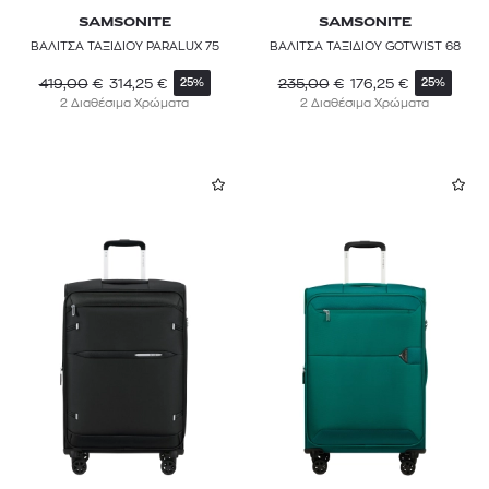
SAMSONITE
SAMSONITE
ΒΑΛΙΤΣΑ ΤΑΞΙΔΙΟΥ PARALUX 75
ΒΑΛΙΤΣΑ ΤΑΞΙΔΙΟΥ GOTWIST 68
419,00
€
314,25
€
235,00
€
176,25
€
25%
25%
2 Διαθέσιμα Χρώματα
2 Διαθέσιμα Χρώματα