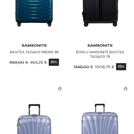
SAMSONITE
SAMSONITE
ΒΑΛΙΤΣΑ ΤΑΞΙΔΙΟΥ PROXIS 86
BOSS x SAMSONITE ΒΑΛΙΤΣΑ
ΤΑΞΙΔΙΟΥ 76
659,00
€
494,25
€
25%
1345,00
€
1008,75
€
25%