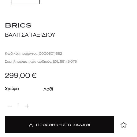
BRICS
ΒΑΛΙΤΣΑ ΤΑΞΙΔΙΟΥ
Κωδικός προϊόντος: 00003011582
Συμπληρωματικός κωδικός: BXL.58145.078
299,00
€
Χρώμα
Λαδί
1
ΠΡΟΣΘΗΚΗ ΣΤΟ ΚΑΛΑΘΙ