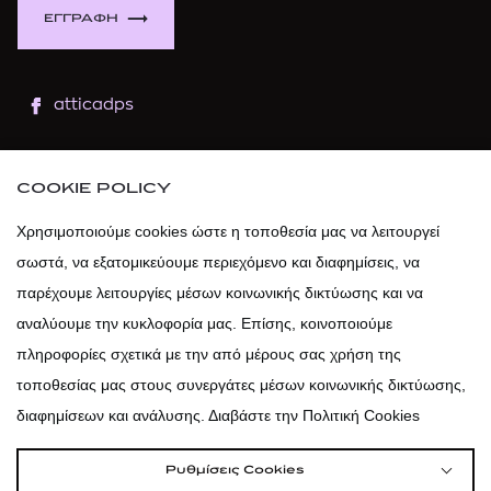
ΕΓΓΡΑΦΗ
atticadps
atticaofficial
|
atticabeauty
COOKIE POLICY
atticadps
Χρησιμοποιούμε cookies ώστε η τοποθεσία μας να λειτουργεί
σωστά, να εξατομικεύουμε περιεχόμενο και διαφημίσεις, να
atticadps
παρέχουμε λειτουργίες μέσων κοινωνικής δικτύωσης και να
αναλύουμε την κυκλοφορία μας. Επίσης, κοινοποιούμε
πληροφορίες σχετικά με την από μέρους σας χρήση της
τοποθεσίας μας στους συνεργάτες μέσων κοινωνικής δικτύωσης,
διαφημίσεων και ανάλυσης. Διαβάστε την Πολιτική Cookies
Ρυθμίσεις Cookies