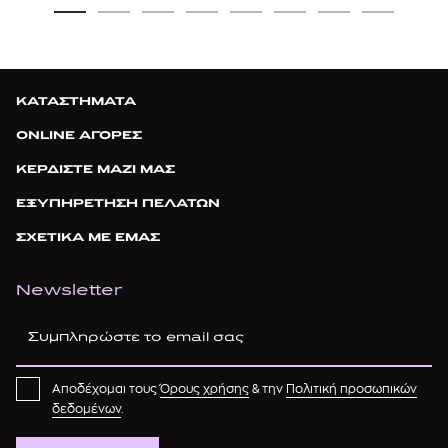
ΚΑΤΑΣΤΗΜΑΤΑ
ONLINE ΑΓΟΡΕΣ
ΚΕΡΔΙΣΤΕ ΜΑΖΙ ΜΑΣ
ΕΞΥΠΗΡΕΤΗΣΗ ΠΕΛΑΤΩΝ
ΣΧΕΤΙΚΑ ΜΕ ΕΜΑΣ
Newsletter
Αποδέχομαι τους
Όρους χρήσης
& την
Πολιτική προσωπικών
δεδομένων
.