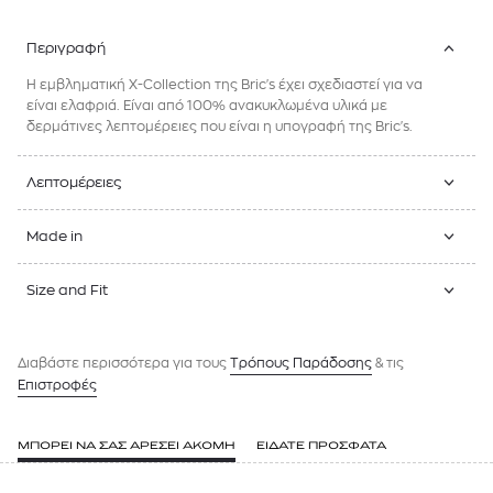
Περιγραφή
H εμβληματική X-Collection της Bric's έχει σχεδιαστεί για να
είναι ελαφριά. Είναι από 100% ανακυκλωμένα υλικά με
δερμάτινες λεπτομέρειες που είναι η υπογραφή της Bric's.
Λεπτομέρειες
Made in
Size and Fit
Διαβάστε περισσότερα για τους
Tρόπους Παράδοσης
& τις
Επιστροφές
ΜΠΟΡΕΙ ΝΑ ΣΑΣ ΑΡΕΣΕΙ ΑΚΟΜΗ
ΕΙΔΑΤΕ ΠΡΟΣΦΑΤΑ