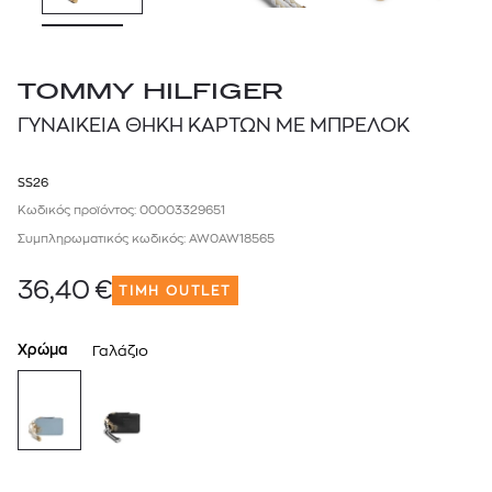
TOMMY HILFIGER
ΓΥΝΑΙΚΕΙΑ ΘΗΚΗ ΚΑΡΤΩΝ ΜΕ ΜΠΡΕΛΟΚ
SS26
Κωδικός προϊόντος: 00003329651
Συμπληρωματικός κωδικός: AW0AW18565
36,40
€
ΤΙΜΗ OUTLET
Χρώμα
Γαλάζιο