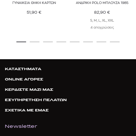
ΓΥΝΑΙΚΕΙΑ ΘΗΚΗ ΚΑΡΤΩΝ
ΑΝΔΡΙΚΗ POLO ΜΠΛΟΥΖΑ 1985
51,90
€
82,90
€
S, M, L, XL, XXL
4 αποχρώσεις
ΚΑΤΑΣΤΗΜΑΤΑ
ONLINE ΑΓΟΡΕΣ
ΚΕΡΔΙΣΤΕ ΜΑΖΙ ΜΑΣ
ΕΞΥΠΗΡΕΤΗΣΗ ΠΕΛΑΤΩΝ
ΣΧΕΤΙΚΑ ΜΕ ΕΜΑΣ
Newsletter