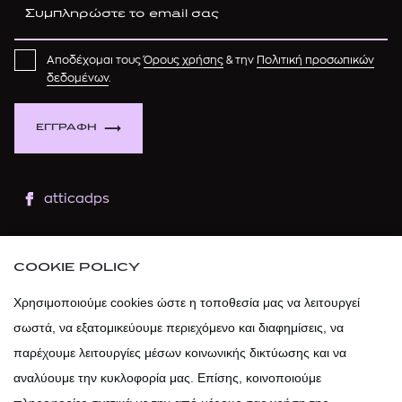
Αποδέχομαι τους
Όρους χρήσης
& την
Πολιτική προσωπικών
δεδομένων
.
ΕΓΓΡΑΦΗ
atticadps
atticaofficial
|
atticabeauty
COOKIE POLICY
atticadps
Χρησιμοποιούμε cookies ώστε η τοποθεσία μας να λειτουργεί
σωστά, να εξατομικεύουμε περιεχόμενο και διαφημίσεις, να
atticadps
παρέχουμε λειτουργίες μέσων κοινωνικής δικτύωσης και να
αναλύουμε την κυκλοφορία μας. Επίσης, κοινοποιούμε