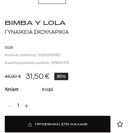
BIMBA Y LOLA
ΓΥΝΑΙΚΕΙΑ ΣΚΟΥΛΑΡΙΚΙΑ
SS26
Κωδικός προϊόντος: 00003397821
Συμπληρωματικός κωδικός: 261BAF275
31,50
€
45,00
€
30%
Χρώμα
Καφέ
1
ΠΡΟΣΘΗΚΗ ΣΤΟ ΚΑΛΑΘΙ