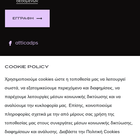
δεδομένων
.
ΕΓΓΡΑΦΗ
atticadps
atticaofficial
|
atticabeauty
COOKIE POLICY
atticadps
Χρησιμοποιούμε cookies ώστε η τοποθεσία μας να λειτουργεί
σωστά, να εξατομικεύουμε περιεχόμενο και διαφημίσεις, να
atticadps
παρέχουμε λειτουργίες μέσων κοινωνικής δικτύωσης και να
αναλύουμε την κυκλοφορία μας. Επίσης, κοινοποιούμε
πληροφορίες σχετικά με την από μέρους σας χρήση της
τοποθεσίας μας στους συνεργάτες μέσων κοινωνικής δικτύωσης,
διαφημίσεων και ανάλυσης. Διαβάστε την Πολιτική Cookies