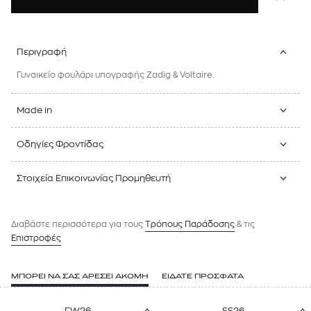
Περιγραφή
Γυναικείο φουλάρι υπογραφής Zadig & Voltaire.
Made in
Οδηγίες Φροντίδας
Στοιχεία Επικοινωνίας Προμηθευτή
Διαβάστε περισσότερα για τους
Tρόπους Παράδοσης
& τις
Επιστροφές
ΜΠΟΡΕΙ ΝΑ ΣΑΣ ΑΡΕΣΕΙ ΑΚΟΜΗ
ΕΙΔΑΤΕ ΠΡΟΣΦΑΤΑ
FW26
SS26