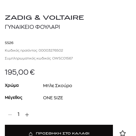
ZADIG & VOLTAIRE
ΓΥΝΑΙΚΕΙΟ ΦΟΥΛΑΡΙ
SS26
Κωδικός προϊόντος: 00003276502
Συμπληρωματικός κωδικός: OWSC01567
195,00
€
Χρώμα
Μπλε Σκούρο
Μέγεθος
ONE SIZE
1
ΠΡΟΣΘΗΚΗ ΣΤΟ ΚΑΛΑΘΙ