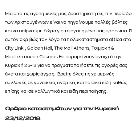
Μία απο τις αγαπημένες μας δραστηριότητες την περίοδο
των Χριστουγέννων είναι να πηγαίνουμε πολλές βόλτες
και να παίρνουμε δώρα για τα αγαπημένα μας πρόσωπα. Γι
αυτόν ακριβώς τον λόγο τα πολυκαταστήματα attica στο
City Link , Golden Hall, The Mall Athens, Τσιμισκή &
Mediterranean Cosmos θα παραμείνουν ανοιχτά την
Κυριακή 23-12 για να π
ραγματοποιήσετε τις αγορές σας
άνετα και χωρίς άγχος. Βρείτε όλες τις χειμερινές
συλλογές σε γυναικεία, ανδρικά, και παιδικά είδη καθώς
επίσης και σε καλλυντικά και είδη περιποίησης.
Ωράριο καταστημάτων για την Κυριακή
23/12/2018