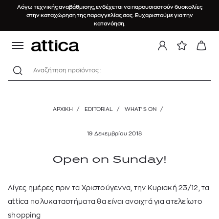
Λόγω τεχνικής αναβάθμισης, ενδέχεται να παρουσιαστούν δυσκολίες
στην καταχώρηση της παραγγελίας σας. Ευχαριστούμε για την
κατανόηση.
Αναζήτηση προϊόντος :
ΑΡΧΙΚΉ
/
EDITORIAL
/
WHAT'S ON
/
19 Δεκεμβρίου 2018
Open on Sunday!
Λίγες ημέρες πριν τα Χριστούγεννα, την Κυριακή 23/12, τα
attica πολυκαταστήματα θα είναι ανοιχτά για ατελείωτο
shopping