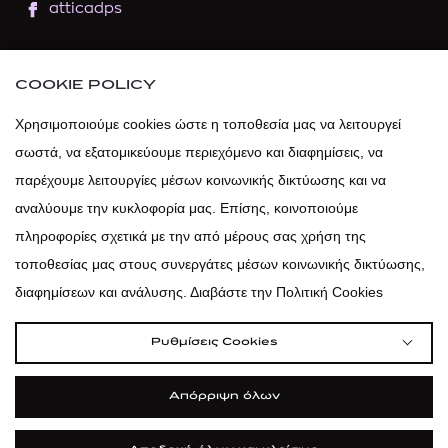
atticadps
atticaofficial
|
atticabeauty
COOKIE POLICY
atticadps
Χρησιμοποιούμε cookies ώστε η τοποθεσία μας να λειτουργεί
σωστά, να εξατομικεύουμε περιεχόμενο και διαφημίσεις, να
atticadps
παρέχουμε λειτουργίες μέσων κοινωνικής δικτύωσης και να
αναλύουμε την κυκλοφορία μας. Επίσης, κοινοποιούμε
πληροφορίες σχετικά με την από μέρους σας χρήση της
τοποθεσίας μας στους συνεργάτες μέσων κοινωνικής δικτύωσης,
διαφημίσεων και ανάλυσης. Διαβάστε την Πολιτική Cookies
Ρυθμίσεις Cookies
Απόρριψη όλων