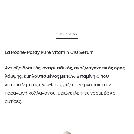
SHOP NOW
La Roche-Posay Pure Vitamin C10 Serum
Αντιοξειδωτικός, αντιρυτιδικός, αναζωογονητικός ορός
λάμψης, εμπλουτισμένος με 10% Βιταμίνη C
που
καταπολεμά τις ελεύθερες ρίζες, ενεργοποιεί την
παραγωγή κολλαγόνου, μειώνει λεπτές γραμμές και
ρυτίδες.