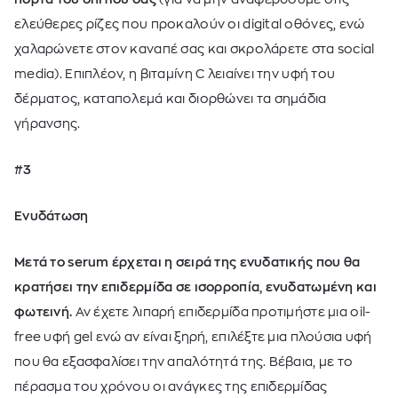
ελεύθερες ρίζες που προκαλούν οι digital οθόνες, ενώ
χαλαρώνετε στον καναπέ σας και σκρολάρετε στα social
media). Επιπλέον, η βιταμίνη C λειαίνει την υφή του
δέρματος, καταπολεμά και διορθώνει τα σημάδια
γήρανσης.
#3
Ενυδάτωση
Μετά το serum έρχεται η σειρά της ενυδατικής που θα
κρατήσει την επιδερμίδα σε ισορροπία, ενυδατωμένη και
φωτεινή.
Αν έχετε λιπαρή επιδερμίδα προτιμήστε μια oil-
free υφή gel ενώ αν είναι ξηρή, επιλέξτε μια πλούσια υφή
που θα εξασφαλίσει την απαλότητά της. Βέβαια, με το
πέρασμα του χρόνου οι ανάγκες της επιδερμίδας