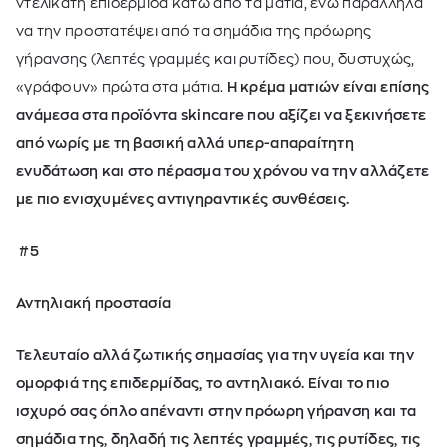
ντελικάτη επιδερμίδα κάτω από τα μάτια, ενώ παράλληλα
να την προστατέψει από τα σημάδια της πρόωρης
γήρανσης (λεπτές γραμμές και ρυτίδες) που, δυστυχώς,
«γράφουν» πρώτα στα μάτια.
Η κρέμα ματιών είναι επίσης
ανάμεσα στα προϊόντα skincare που αξίζει να ξεκινήσετε
από νωρίς με τη βασική αλλά υπερ-απαραίτητη
ενυδάτωση και στο πέρασμα του χρόνου να την αλλάζετε
με πιο ενισχυμένες αντιγηραντικές συνθέσεις.
#5
Αντηλιακή προστασία
Τελευταίο αλλά ζωτικής σημασίας για την υγεία και την
ομορφιά της επιδερμίδας, το αντηλιακό. Είναι το πιο
ισχυρό σας όπλο απέναντι στην πρόωρη γήρανση και τα
σημάδια της, δηλαδή τις λεπτές γραμμές, τις ρυτίδες, τις