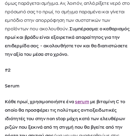
όμως παράγεται σμήγμα. Αν, λοιπόν, απλά ρίξετε νερό στο
πρόσωπό σας το πρωί, το σμήγμα παραμένει και γίνεται
εμπόδιο στην απορρόφηση των συστατικών των
προϊόντων που ακολουθούν.
Συμπέρασμα: ο καθαρισμός
πρωί και βράδυ είναι εξαιρετικά απαραίτητος για την
επιδερμίδα σας - ακολουθήστε τον και θα διαπιστώσετε
την αξία του μέσα στο χρόνο.
#2
Serum
Κάθε πρωί, χρησιμοποιήστε ένα
serum
με βιταμίνη C το
οποίο θα προσφέρει τις πολύτιμες αντιοξειδωτικές
ιδιότητές του στην non stop μάχη κατά των ελευθέρων
ριζών που ξεκινά από τη στιγμή που θα βγείτε από την
πόρτα του σπιτιού σας
(για να μην αναφερθούμε στις