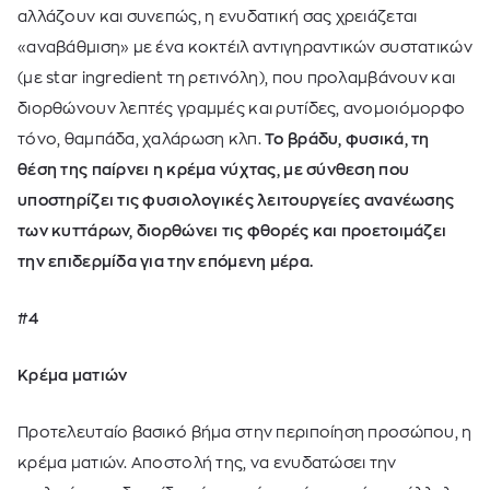
αλλάζουν και συνεπώς, η ενυδατική σας χρειάζεται
«αναβάθμιση» με ένα κοκτέιλ αντιγηραντικών συστατικών
(με star ingredient τη ρετινόλη), που προλαμβάνουν και
διορθώνουν λεπτές γραμμές και ρυτίδες, ανομοιόμορφο
τόνο, θαμπάδα, χαλάρωση κλπ.
Το βράδυ, φυσικά, τη
θέση της παίρνει η κρέμα νύχτας, με σύνθεση που
υποστηρίζει τις φυσιολογικές λειτουργείες ανανέωσης
των κυττάρων, διορθώνει τις φθορές και προετοιμάζει
την επιδερμίδα για την επόμενη μέρα.
#4
Κρέμα ματιών
Προτελευταίο βασικό βήμα στην περιποίηση προσώπου, η
κρέμα ματιών. Αποστολή της, να ενυδατώσει την