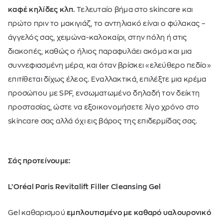
καφέ κηλίδες κλπ.
Τελευταίο βήμα στο skincare και
πρώτο πριν το μακιγιάζ, το αντηλιακό είναι ο φύλακας –
άγγελός σας, χειμώνα-καλοκαίρι, στην πόλη ή στις
διακοπές, καθώς ο ήλιος παραφυλάει ακόμα και μια
συννεφιασμένη μέρα, και όταν βρίσκει «ελεύθερο πεδίο»
επιτίθεται δίχως έλεος. Εναλλακτικά, επιλέξτε μια κρέμα
προσώπου με SPF, ενσωματωμένο δηλαδή τον δείκτη
προστασίας, ώστε να εξοικονομήσετε λίγο χρόνο στο
skincare σας αλλά όχι εις βάρος της επιδερμίδας σας.
Σάς
προτείνουμε
:
L’Oréal Paris Revitalift Filler Cleansing Gel
Gel καθαρισμού
εμπλουτισμένο με καθαρό υαλουρονικό