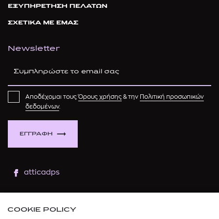
ΕΞΥΠΗΡΕΤΗΣΗ ΠΕΛΑΤΩΝ
ΣΧΕΤΙΚΑ ΜΕ ΕΜΑΣ
Newsletter
Αποδέχομαι τους
Όρους χρήσης
& την
Πολιτική προσωπικών
δεδομένων
.
ΕΓΓΡΑΦΗ
atticadps
atticaofficial
|
atticabeauty
COOKIE POLICY