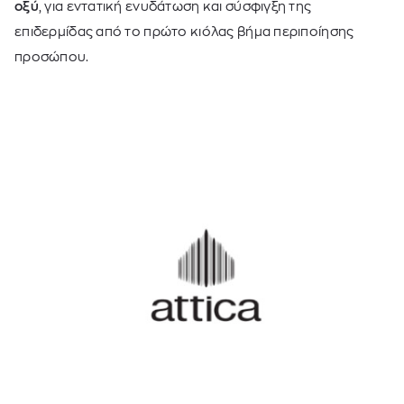
οξύ
, για εντατική ενυδάτωση και σύσφιγξη της
επιδερμίδας από το πρώτο κιόλας βήμα περιποίησης
προσώπου.