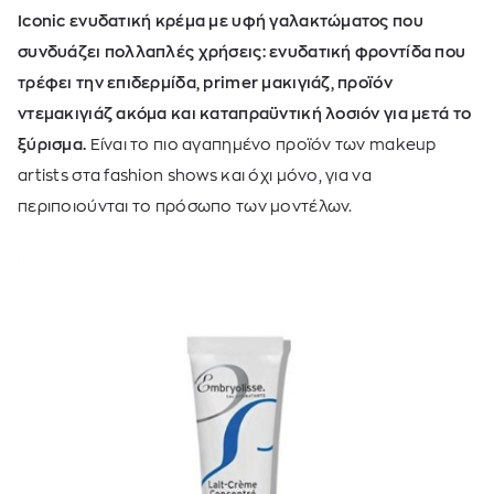
Iconic ενυδατική κρέμα με υφή γαλακτώματος που
συνδυάζει πολλαπλές χρήσεις: ενυδατική φροντίδα που
τρέφει την επιδερμίδα, primer μακιγιάζ, προϊόν
ντεμακιγιάζ ακόμα και καταπραϋντική λοσιόν για μετά το
ξύρισμα.
Είναι το πιο αγαπημένο προϊόν των makeup
artists στα fashion shows και όχι μόνο, για να
περιποιούνται το πρόσωπο των μοντέλων.