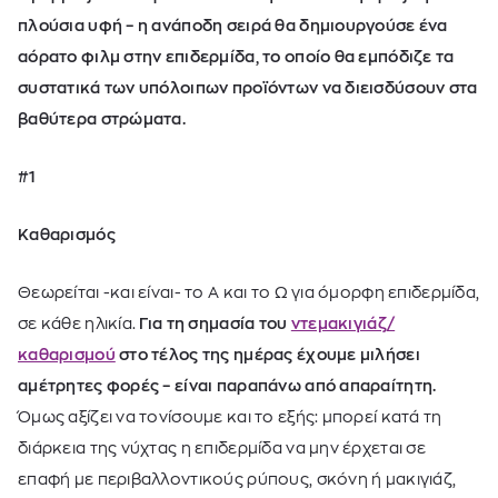
πλούσια υφή – η ανάποδη σειρά θα δημιουργούσε ένα
αόρατο φιλμ στην επιδερμίδα, το οποίο θα εμπόδιζε τα
συστατικά των υπόλοιπων προϊόντων να διεισδύσουν στα
βαθύτερα στρώματα.
#1
Καθαρισμός
Θεωρείται -και είναι- το Α και το Ω για όμορφη επιδερμίδα,
σε κάθε ηλικία.
Για τη σημασία του
ντεμακιγιάζ/
καθαρισμού
στο τέλος της ημέρας έχουμε μιλήσει
αμέτρητες φορές – είναι παραπάνω από απαραίτητη.
Όμως αξίζει να τονίσουμε και το εξής: μπορεί κατά τη
διάρκεια της νύχτας η επιδερμίδα να μην έρχεται σε
επαφή με περιβαλλοντικούς ρύπους, σκόνη ή μακιγιάζ,