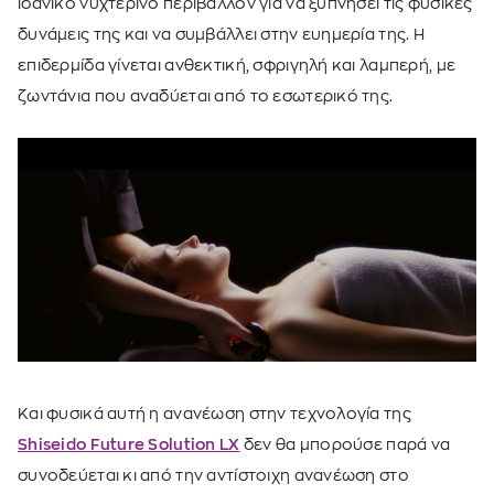
ιδανικό νυχτερινό περιβάλλον για να ξυπνήσει τις φυσικές
δυνάμεις της και να συμβάλλει στην ευημερία της. Η
επιδερμίδα γίνεται ανθεκτική, σφριγηλή και λαμπερή, με
ζωντάνια που αναδύεται από το εσωτερικό της.
Και φυσικά αυτή η ανανέωση στην τεχνολογία της
Shiseido Future Solution LX
δεν θα μπορούσε παρά να
συνοδεύεται κι από την αντίστοιχη ανανέωση στο