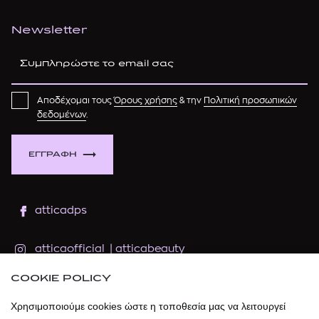
Newsletter
Αποδέχομαι τους
Όρους χρήσης
& την
Πολιτική προσωπικών
δεδομένων
.
ΕΓΓΡΑΦΗ
atticadps
atticaofficial
|
atticabeauty
COOKIE POLICY
atticadps
Χρησιμοποιούμε cookies ώστε η τοποθεσία μας να λειτουργεί