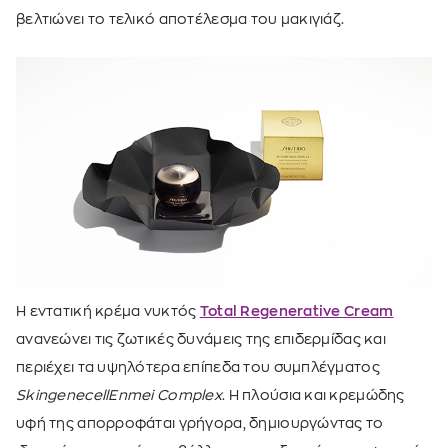
βελτιώνει το τελικό αποτέλεσμα του μακιγιάζ.
Η εντατική κρέμα νυκτός
Total Regenerative Cream
ανανεώνει τις ζωτικές δυνάμεις της επιδερμίδας και
περιέχει τα υψηλότερα επίπεδα του συμπλέγματος
SkingenecellEnmei Complex
. Η πλούσια και κρεμώδης
υφή της απορροφάται γρήγορα, δημιουργώντας το