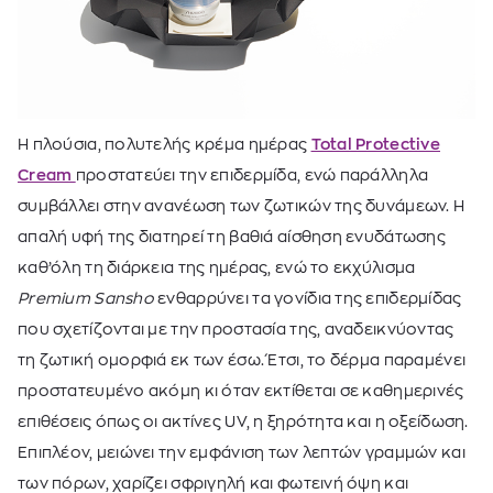
Η πλούσια, πολυτελής κρέμα ημέρας
Total Protective
Cream
προστατεύει την επιδερμίδα, ενώ παράλληλα
συμβάλλει στην ανανέωση των ζωτικών της δυνάμεων. Η
απαλή υφή της διατηρεί τη βαθιά αίσθηση ενυδάτωσης
καθ’όλη τη διάρκεια της ημέρας, ενώ το εκχύλισμα
Premium Sansho
ενθαρρύνει τα γονίδια της επιδερμίδας
που σχετίζονται με την προστασία της, αναδεικνύοντας
τη ζωτική ομορφιά εκ των έσω. Έτσι, το δέρμα παραμένει
προστατευμένο ακόμη κι όταν εκτίθεται σε καθημερινές
επιθέσεις όπως οι ακτίνες UV, η ξηρότητα και η οξείδωση.
Επιπλέον, μειώνει την εμφάνιση των λεπτών γραμμών και
των πόρων, χαρίζει σφριγηλή και φωτεινή όψη και