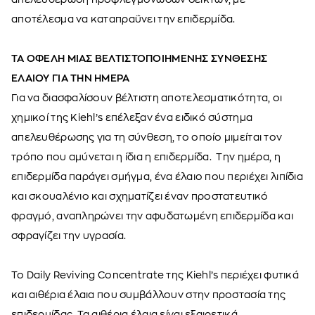
αποτέλεσμα να καταπραΰνει την επιδερμίδα.
ΤΑ ΟΦΕΛΗ ΜΙΑΣ ΒΕΛΤΙΣΤΟΠΟΙΗΜΕΝΗΣ ΣΥΝΘΕΣΗΣ
ΕΛΑΙΟΥ ΓΙΑ ΤΗΝ ΗΜΕΡΑ
Για να διασφαλίσουν βέλτιστη αποτελεσματικότητα, οι
χημικοί της Kiehl’s επέλεξαν ένα ειδικό σύστημα
απελευθέρωσης για τη σύνθεση, το οποίο μιμείται τον
τρόπο που αμύνεται η ίδια η επιδερμίδα. Την ημέρα, η
επιδερμίδα παράγει σμήγμα, ένα έλαιο που περιέχει λιπίδια
και σκουαλένιο και σχηματίζει έναν προστατευτικό
φραγμό, αναπληρώνει την αφυδατωμένη επιδερμίδα και
σφραγίζει την υγρασία.
Το Daily Reviving Concentrate της Kiehl’s περιέχει φυτικά
και αιθέρια έλαια που συμβάλλουν στην προστασία της
επιδερμίδας. Τα αιθέρια έλαια είναι εξαιρετικά