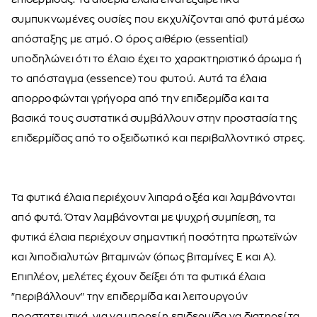
συμπυκνωμένες ουσίες που εκχυλίζονται από φυτά μέσω
απόσταξης με ατμό. Ο όρος αιθέριο (essential)
υποδηλώνει ότι το έλαιο έχει το χαρακτηριστικό άρωμα ή
το απόσταγμα (essence) του φυτού. Αυτά τα έλαια
απορροφώνται γρήγορα από την επιδερμίδα και τα
βασικά τους συστατικά συμβάλλουν στην προστασία της
επιδερμίδας από το οξειδωτικό και περιβαλλοντικό στρες.
Τα φυτικά έλαια περιέχουν λιπαρά οξέα και λαμβάνονται
από φυτά. Όταν λαμβάνονται με ψυχρή συμπίεση, τα
φυτικά έλαια περιέχουν σημαντική ποσότητα πρωτεϊνών
και λιποδιαλυτών βιταμινών (όπως βιταμίνες E και A).
Επιπλέον, μελέτες έχουν δείξει ότι τα φυτικά έλαια
"περιβάλλουν" την επιδερμίδα και λειτουργούν
προστατευτικά, για να μπορεί η επιδερμίδα να διατηρεί τα