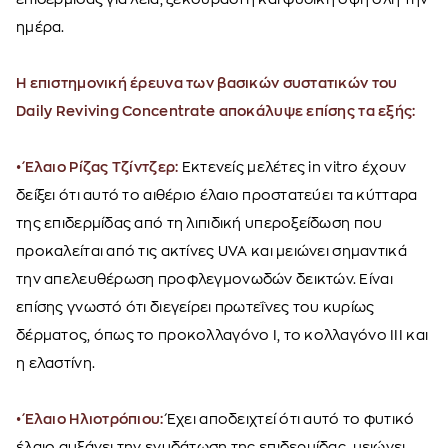
ημέρα.
Η επιστημονική έρευνα των βασικών συστατικών του
Daily Reviving Concentrate αποκάλυψε επίσης τα εξής:
• Έλαιο Ρίζας Τζίντζερ:
Εκτενείς μελέτες in vitro έχουν
δείξει ότι αυτό το αιθέριο έλαιο προστατεύει τα κύτταρα
της επιδερμίδας από τη λιπιδική υπεροξείδωση που
προκαλείται από τις ακτίνες UVA και μειώνει σημαντικά
την απελευθέρωση προφλεγμονωδών δεικτών. Είναι
επίσης γνωστό ότι διεγείρει πρωτεΐνες του κυρίως
δέρματος, όπως το προκολλαγόνο I, το κολλαγόνο III και
η ελαστίνη.
• Έλαιο Ηλιοτρόπιου:
Έχει αποδειχτεί ότι αυτό το φυτικό
έλαιο αυξάνει την ενυδάτωση της επιδερμίδας, μειώνει