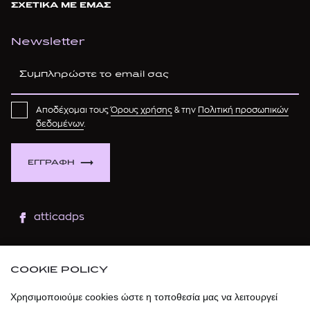
ΣΧΕΤΙΚΑ ΜΕ ΕΜΑΣ
Newsletter
Αποδέχομαι τους
Όρους χρήσης
& την
Πολιτική προσωπικών
δεδομένων
.
ΕΓΓΡΑΦΗ
atticadps
atticaofficial
|
atticabeauty
COOKIE POLICY
atticadps
Χρησιμοποιούμε cookies ώστε η τοποθεσία μας να λειτουργεί