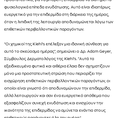
φυσιολογικά επίπεδα ενυδάτωσης. Αυτό είναι ιδιαιτέρως
ευεργετικό για την επιδερμίδα στη διάρκεια της ημέρας,
όταν η λιπιδική της λειτουργία αποδυναμώνεται λόγω των
επιθετικών περιβαλλοντικών παραγόντων.
"Οι χημικοί της Kiehl’s επέλεξαν μια ιδανική σύνθεση για
αυτό το σκεύασμα ημέρας", σημειώνει ο Δρ. Adam Geyer,
Σύμβουλος Δερματολόγος της Kiehl’s. "Αυτά τα
εξειδικευμένα φυτικά και αιθέρια έλαια δεν σχηματίζουν
μόνο μια προστατευτική στρώση που περιορίζει την
εισχώρηση επιθετικών περιβαλλοντικών παραγόντων, οι
οποίοι είναι γνωστό ότι αποδυναμώνουν την επιδερμίδα,
αλλά λειτουργούν και σαν ένα ευεργετικό απόθεμα που
εξασφαλίζουν συνεχή ενυδάτωση και ενισχύουν την
ικανότητα της επιδερμίδας να αμύνεται ενάντια στους
επιθετικούς παράγοντες όλη την ημέρα."