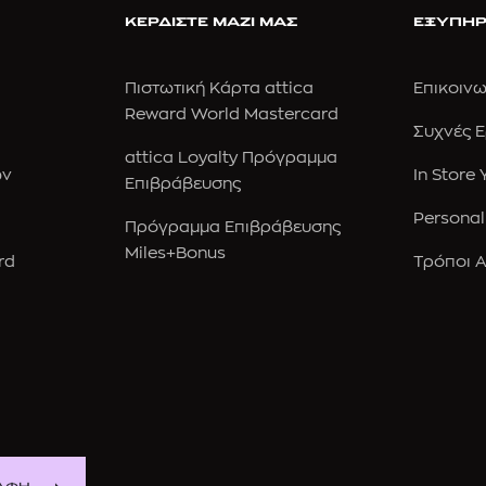
ΚΕΡΔΙΣΤΕ ΜΑΖΙ ΜΑΣ
ΕΞΥΠΗΡ
Πιστωτική Κάρτα attica
Επικοινω
Reward World Mastercard
Συχνές 
attica Loyalty Πρόγραμμα
ών
In Store
Επιβράβευσης
Personal
Πρόγραμμα Επιβράβευσης
Miles+Bonus
rd
Τρόποι 