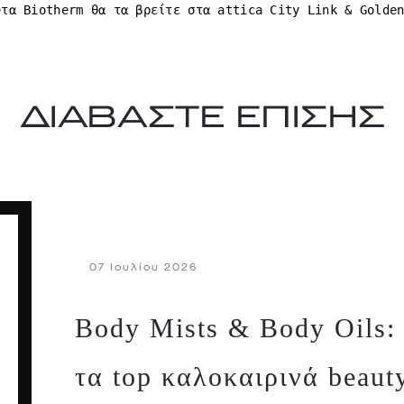
ντα Biotherm θα τα βρείτε στα attica City Link & Golde
ΔΙΑΒΑΣΤΕ ΕΠΙΣΗΣ
07 Ιουλίου 2026
Body Mists & Body Oils: 
τα top καλοκαιρινά beaut