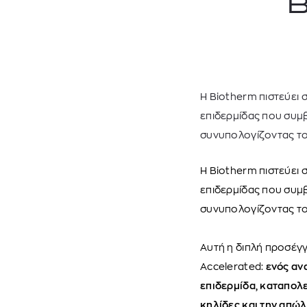
B
Η Biotherm πιστεύει 
επιδερμίδας που συμβ
συνυπολογίζοντας το
Η Biotherm πιστεύει 
επιδερμίδας που συμβ
συνυπολογίζοντας τ
Aυτή η διπλή προσέγγ
Accelerated:
ενός αν
επιδερμίδα, καταπολε
κηλίδες και την απώ