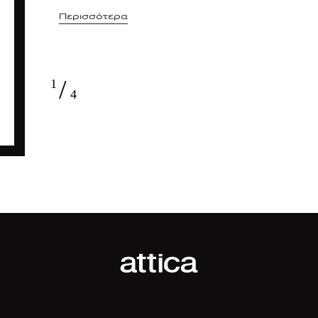
Περισσότερα
/
1
4