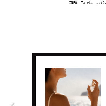
INFO: Tα νέα προϊό