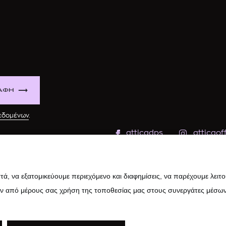
ΑΦΗ
δεδομένων
.
atticadps
atticaoff
ά, να εξατομικεύουμε περιεχόμενο και διαφημίσεις, να παρέχουμε λειτ
ην από μέρους σας χρήση της τοποθεσίας μας στους συνεργάτες μέσων