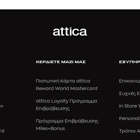
ΚΕΡΔΙΣΤΕ ΜΑΖΙ ΜΑΣ
ΕΞΥΠΗΡ
Πιστωτική Κάρτα attica
Επικοινω
Reward World Mastercard
Συχνές 
attica Loyalty Πρόγραμμα
ών
In Store
Επιβράβευσης
Personal
Πρόγραμμα Επιβράβευσης
Miles+Bonus
rd
Τρόποι 