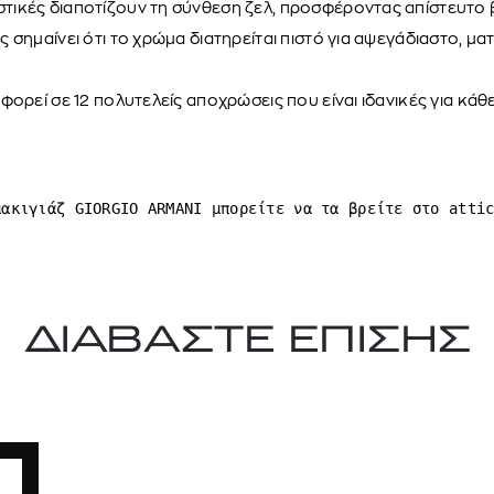
ικές διαποτίζουν τη σύνθεση ζελ, προσφέροντας απίστευτο 
 σημαίνει ότι το χρώμα διατηρείται πιστό για αψεγάδιαστο, μα
φορεί σε 12 πολυτελείς αποχρώσεις που είναι ιδανικές για κάθ
μακιγιάζ GIORGIO ARMANI μπορείτε να τα βρείτε στο atti
ΔΙΑΒΑΣΤΕ ΕΠΙΣΗΣ