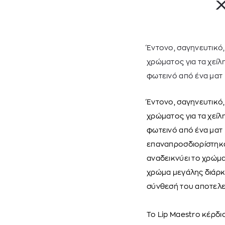
Έντονο, σαγηνευτικό,
χρώματος για τα χείλη
φωτεινό από ένα ματ κ
Έντονο, σαγηνευτικό,
χρώματος για τα χείλη
φωτεινό από ένα ματ 
επαναπροσδιορίστηκαν
αναδεικνύει το χρώμα,
χρώμα μεγάλης διάρκε
σύνθεσή του αποτελεί
Το Lip Maestro κέρδισ