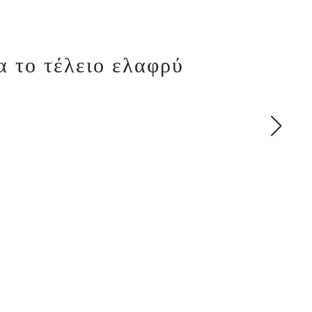
α το τέλειο ελαφρύ