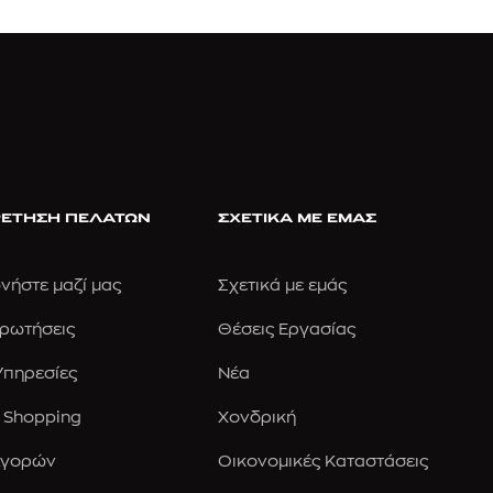
ΕΤΗΣΗ ΠΕΛΑΤΩΝ
ΣΧΕΤΙΚΑ ΜΕ ΕΜΑΣ
νήστε μαζί μας
Σχετικά με εμάς
Ερωτήσεις
Θέσεις Εργασίας
 Υπηρεσίες
Νέα
 Shopping
Χονδρική
Αγορών
Οικονομικές Καταστάσεις