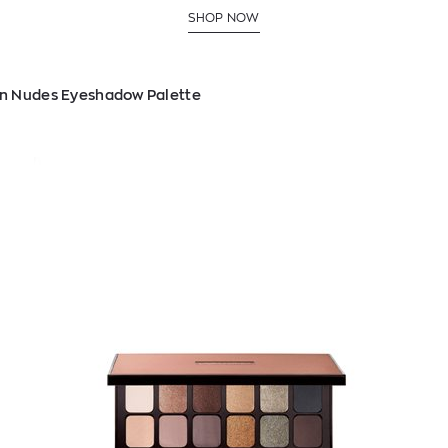
SHOP NOW
an Nudes Eyeshadow Palette