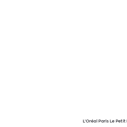
L’Oréal Paris Le Peti